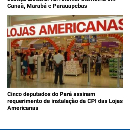
Canaã, Marabá e Parauapebas
Cinco deputados do Pará assinam
requerimento de instalação da CPI das Lojas
Americanas