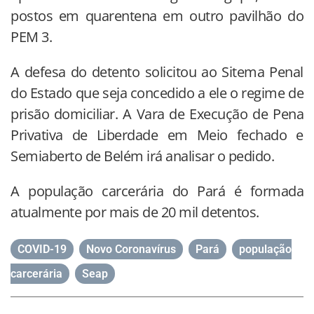
postos em quarentena em outro pavilhão do
PEM 3.
A defesa do detento solicitou ao Sitema Penal
do Estado que seja concedido a ele o regime de
prisão domiciliar. A Vara de Execução de Pena
Privativa de Liberdade em Meio fechado e
Semiaberto de Belém irá analisar o pedido.
A população carcerária do Pará é formada
atualmente por mais de 20 mil detentos.
COVID-19
,
Novo Coronavírus
,
Pará
,
população
carcerária
,
Seap