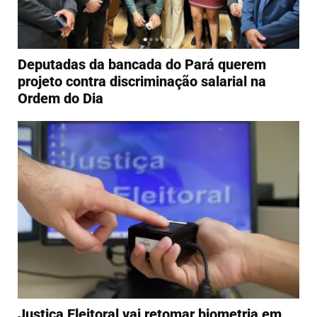
Deputadas da bancada do Pará querem
projeto contra discriminação salarial na
Ordem do Dia
Justiça Eleitoral vai retomar biometria em