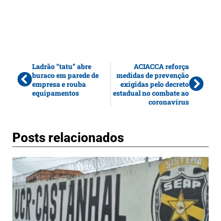
Ladrão “tatu” abre
ACIACCA reforça
buraco em parede de
medidas de prevenção
empresa e rouba
exigidas pelo decreto
equipamentos
estadual no combate ao
coronavírus
Posts relacionados