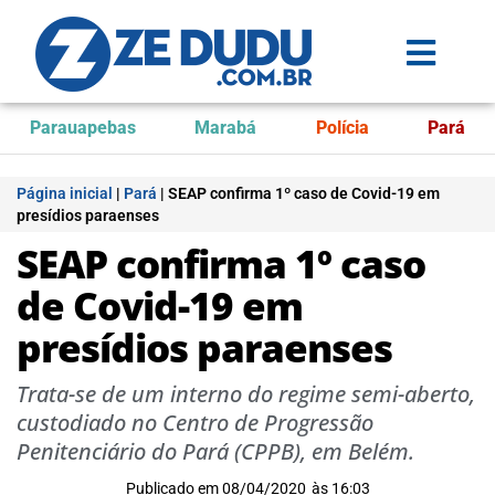
Parauapebas
Marabá
Polícia
Pará
Página inicial
|
Pará
|
SEAP confirma 1º caso de Covid-19 em
presídios paraenses
SEAP confirma 1º caso
de Covid-19 em
presídios paraenses
Trata-se de um interno do regime semi-aberto,
custodiado no Centro de Progressão
Penitenciário do Pará (CPPB), em Belém.
Publicado em
08/04/2020
às
16:03