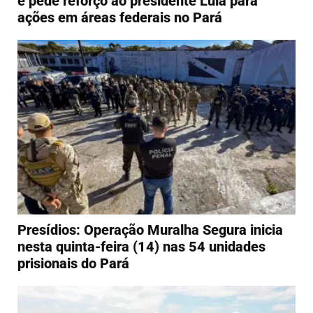
e pede reforço ao presidente Lula para
ações em áreas federais no Pará
Presídios: Operação Muralha Segura inicia
nesta quinta-feira (14) nas 54 unidades
prisionais do Pará