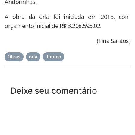
Andorinhas.
A obra da orla foi iniciada em 2018, com
orçamento inicial de R$ 3.208.595,02.
(Tina Santos)
Obras
,
orla
,
Turimo
Deixe seu comentário