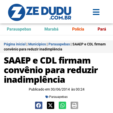
Parauapebas
Marabá
Polícia
Pará
Página inicial
|
Municípios
|
Parauapebas
|
SAAEP e CDL firmam
convênio para reduzir inadimplência
SAAEP e CDL firmam
convênio para reduzir
inadimplência
Publicado em
30/06/2014
às
00:24
Parauapebas