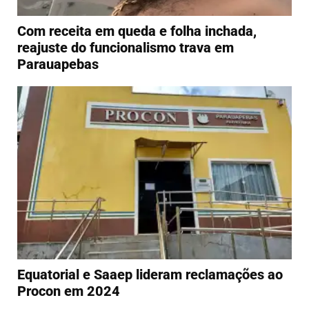
Com receita em queda e folha inchada,
reajuste do funcionalismo trava em
Parauapebas
Equatorial e Saaep lideram reclamações ao
Procon em 2024