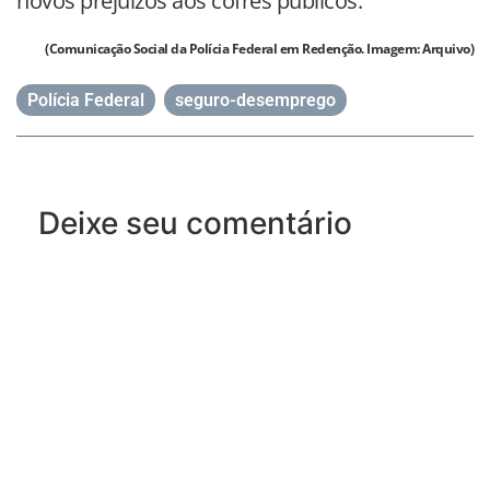
novos prejuízos aos cofres públicos.
(Comunicação Social da Polícia Federal em Redenção. Imagem: Arquivo)
Polícia Federal
,
seguro-desemprego
Deixe seu comentário