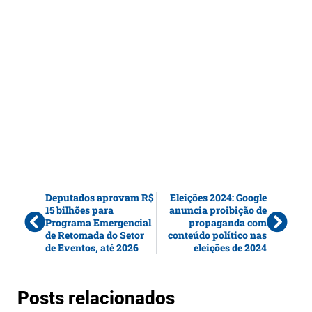
Deputados aprovam R$
Eleições 2024: Google
15 bilhões para
anuncia proibição de
Programa Emergencial
propaganda com
de Retomada do Setor
conteúdo político nas
de Eventos, até 2026
eleições de 2024
Posts relacionados