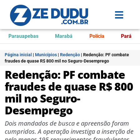
Parauapebas
Marabá
Polícia
Pará
Página inicial
|
Municípios
|
Redenção
|
Redenção: PF combate
fraudes de quase R$ 800 mil no Seguro-Desemprego
Redenção: PF combate
fraudes de quase R$ 800
mil no Seguro-
Desemprego
Dois mandados de busca e apreensão foram
cumpridos. A operação investiga a inserção de
pelo menos 195 requerimentos fraudulentos