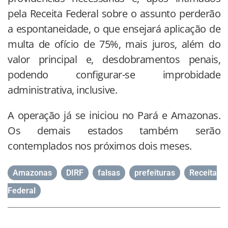
pela Receita Federal sobre o assunto perderão
a espontaneidade, o que ensejará aplicação de
multa de ofício de 75%, mais juros, além do
valor principal e, desdobramentos penais,
podendo configurar-se improbidade
administrativa, inclusive.
A operação já se iniciou no Pará e Amazonas.
Os demais estados também serão
contemplados nos próximos dois meses.
Amazonas
,
DIRF
,
falsas
,
prefeituras
,
Receita
Federal