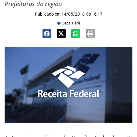
Prefeituras da região
Publicado em
14/05/2018
às
16:17
Capa
,
Pará