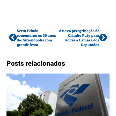
Serra Pelada
A nova peregrinação de
comemorou os 30 anos
Cláudio Puty para
de Curionópolis com
voltar à Câmara dos
grande festa
Deputados
Posts relacionados