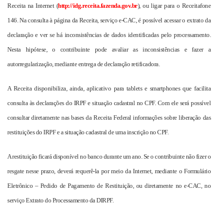
Receita na Internet (
http://idg.receita.fazenda.
gov.br
), ou ligar para o Receitafone
146. Na consulta à página da Receita, serviço e-CAC, é possível acessar o extrato da
declaração e ver se há inconsistências de dados identificadas pelo processamento.
Nesta hipótese, o contribuinte pode avaliar as inconsistências e fazer a
autorregularização, mediante entrega de declaração retificadora.
A Receita disponibiliza, ainda, aplicativo para tablets e smartphones que facilita
consulta às declarações do IRPF e situação cadastral no CPF. Com ele será possível
consultar diretamente nas bases da Receita Federal informações sobre liberação das
restituições do IRPF e a situação cadastral de uma inscrição no CPF.
A restituição ficará disponível no banco durante um ano. Se o contribuinte não fizer o
resgate nesse prazo, deverá requerê-la por meio da Internet, mediante o Formulário
Eletrônico – Pedido de Pagamento de Restituição, ou diretamente no e-CAC, no
serviço Extrato do Processamento da DIRPF.