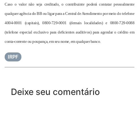
Caso o valor não seja creditado, o contribuinte poderá contatar pessoalmente
qualquer agência do BB ou ligar para a Central de Atendimento por meio do telefone
4004-0001 (capitais), 0800-729-0001 (demais localidades) e 0800-729-0088
(telefone especial exclusivo para deficientes auditivos) para agendar o crédito em
conta-corrente ou poupança, em seu nome, em qualquer banco.
IRPF
Deixe seu comentário