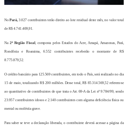
No
Pará,
3.027 contribuintes terão direito ao lote residual deste mês, no valor total
de R$ 4.741.409,91.
Na
2ª Região Fiscal
, composta pelos Estados do Acre, Amapá, Amazonas, Pará,
Rondônia e Roaraima, 6.552 contribuintes receberão o montante de R$
8.775.879,52.
O crédito bancário para 125.569 contribuintes, em todo o País, será realizado no dia
15 de maio, totalizando R$ 200 milhões. Desse total, R$ 85.314.569,52 referem-se
ao quantitativo de contribuintes de que trata o Art. 69-A da Lei nº 9.784/99, sendo
23.957 contribuintes idosos e 2.140 contribuintes com alguma deficiência física ou
mental ou moléstia grave.
Para saber se teve a declaração liberada, o contribuinte deverá acessar a página da