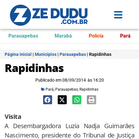
Parauapebas
Marabá
Polícia
Pará
Página inicial
|
Municípios
|
Parauapebas
|
Rapidinhas
Rapidinhas
Publicado em
08/09/2014
às
16:20
Pará
,
Parauapebas
,
Rapidinhas
Visita
A Desembargadora Luzia Nadja Guimarães
Nascimento, presidente do Tribunal de Justiça