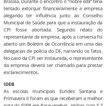
Brasília. Durante o encontro o “nobre edil” teria
tentado extorquir financeiramente a empresa
alegando ter influência junto ao Conselho
Municipal de Saúde para que a instauração da
CPI fosse abortada. Segundo relato do
representante da empresa, após a conversa foi
aberto um Boletim de Ocorrência em uma das
delegacias de polícia do DF, narrando os fatos.
No caso da CPI ser instaurada, o representante
da empresa deverá ser chamado para prestar
esclarecimentos.
IDEB
As escolas municipais Eurides Santana e
Primavera II foram as que receberam a melhor
nota do IDEB em Parauapebas, ambas com 5,7