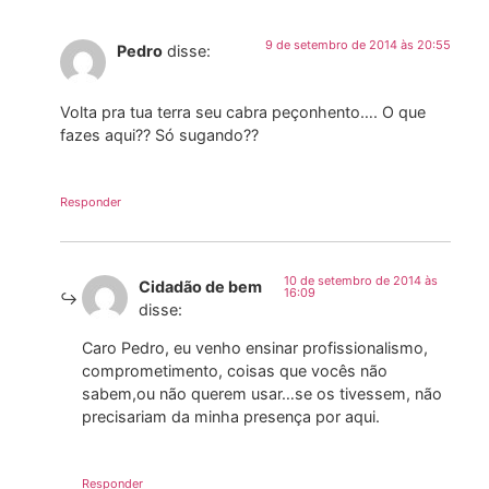
9 de setembro de 2014 às 20:55
Pedro
disse:
Volta pra tua terra seu cabra peçonhento…. O que
fazes aqui?? Só sugando??
Responder
10 de setembro de 2014 às
Cidadão de bem
16:09
disse:
Caro Pedro, eu venho ensinar profissionalismo,
comprometimento, coisas que vocês não
sabem,ou não querem usar…se os tivessem, não
precisariam da minha presença por aqui.
Responder