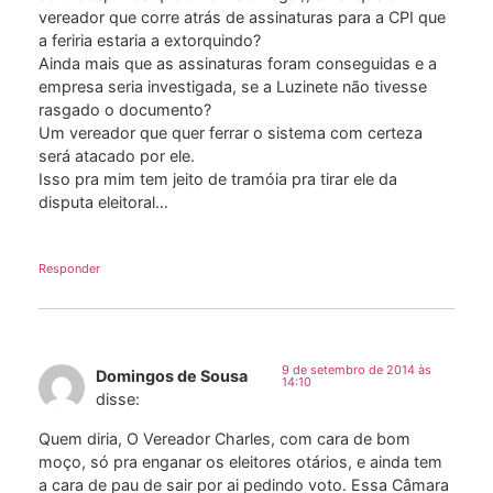
vereador que corre atrás de assinaturas para a CPI que
a feriria estaria a extorquindo?
Ainda mais que as assinaturas foram conseguidas e a
empresa seria investigada, se a Luzinete não tivesse
rasgado o documento?
Um vereador que quer ferrar o sistema com certeza
será atacado por ele.
Isso pra mim tem jeito de tramóia pra tirar ele da
disputa eleitoral…
Responder
9 de setembro de 2014 às
Domingos de Sousa
14:10
disse:
Quem diria, O Vereador Charles, com cara de bom
moço, só pra enganar os eleitores otários, e ainda tem
a cara de pau de sair por ai pedindo voto. Essa Câmara