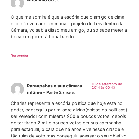
O que me admira é que a escória que o amigo de cima
cita, e´o vereador com mais projeto de Leis dentro da
Câmara, vc sabia disso meu amigo, ou só sabe meter a
boca em quem tá trabalhando.
Responder
10 de setembro de
Paraupebas e sua câmara
2014 às 00:43
infâme - Parte 2
disse:
Charles representa a escória política que hoje está no
poder, conseguiu por milagre divino(coisas da políticas)
ser vereador com míseros 900 e poucos votos, depois
de ter tirado 2 mil e poucos votos em sua campanha
para estadual, o cara que há anos vive nessa cidade é
tão ruim de voto mas conseguiu acessar o seu objetivo