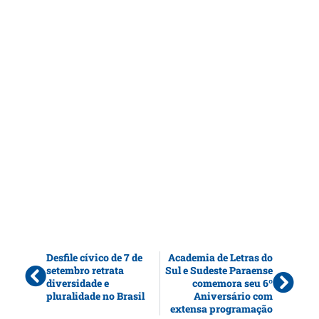
Desfile cívico de 7 de
Academia de Letras do
setembro retrata
Sul e Sudeste Paraense
diversidade e
comemora seu 6º
pluralidade no Brasil
Aniversário com
extensa programação