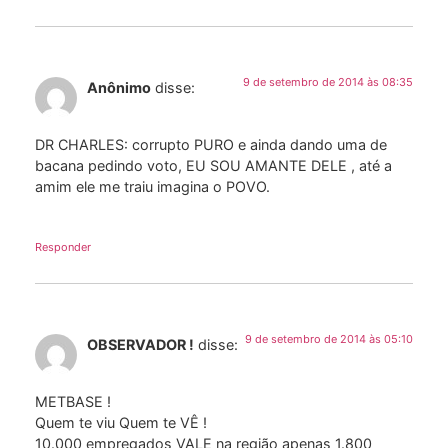
9 de setembro de 2014 às 08:35
Anônimo
disse:
DR CHARLES: corrupto PURO e ainda dando uma de
bacana pedindo voto, EU SOU AMANTE DELE , até a
amim ele me traiu imagina o POVO.
Responder
9 de setembro de 2014 às 05:10
OBSERVADOR !
disse:
METBASE !
Quem te viu Quem te VÊ !
10.000 empregados VALE na região apenas 1.800