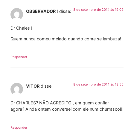
8 de setembro de 2014 às 19:09
OBSERVADOR !
disse:
Dr Chales !
Quem nunca comeu melado quando come se lambuza!
Responder
8 de setembro de 2014 às 18:55
VITOR
disse:
Dr CHARLES? NÃO ACREDITO , em quem confiar
agora? Ainda ontem conversei com ele num churrasco!!!
Responder