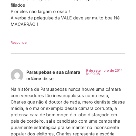
filiados !
Pior eles não largam o osso !
A verba de peleguise da VALE deve ser muito boa Né
MACARRÃO !
Responder
9 de setembro de 2014
Paraupebas e sua câmara
às 00:08
infâme
disse:
Na história de Parauapebas nunca houve uma câmara
com vereadores tão inescrupulosos como essa,
Charles que não é doutor de nada, mero dentista classe
média, é o maior exemplo dessa câmara corrupta, a
pretensa cara de bom moço é o lobo disfarçado em
pele de cordeiro, sai a candidato com uma campanha
puramente estratégica pra se manter no inconsciente
popular dos eleitores, Charles representa a escória