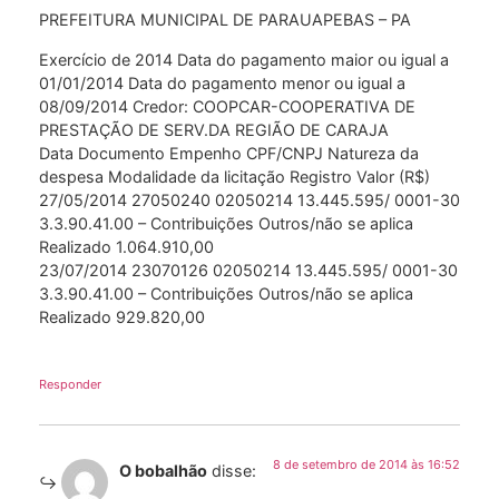
PREFEITURA MUNICIPAL DE PARAUAPEBAS – PA
Exercício de 2014 Data do pagamento maior ou igual a
01/01/2014 Data do pagamento menor ou igual a
08/09/2014 Credor: COOPCAR-COOPERATIVA DE
PRESTAÇÃO DE SERV.DA REGIÃO DE CARAJA
Data Documento Empenho CPF/CNPJ Natureza da
despesa Modalidade da licitação Registro Valor (R$)
27/05/2014 27050240 02050214 13.445.595/ 0001-30
3.3.90.41.00 – Contribuições Outros/não se aplica
Realizado 1.064.910,00
23/07/2014 23070126 02050214 13.445.595/ 0001-30
3.3.90.41.00 – Contribuições Outros/não se aplica
Realizado 929.820,00
Responder
8 de setembro de 2014 às 16:52
O bobalhão
disse: