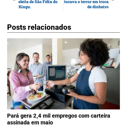
eleita de São Félix do
tocava o terror em troca
Xingu.
de dinheiro
Posts relacionados
Pará gera 2,4 mil empregos com carteira
assinada em maio