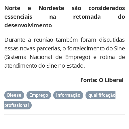
Norte e Nordeste são considerados
essenciais na retomada do
desenvolvimento
Durante a reunião também foram discutidas
essas novas parcerias, o fortalecimento do Sine
(Sistema Nacional de Emprego) e rotina de
atendimento do Sine no Estado.
Fonte:
O Liberal
Dieese
,
Emprego
,
Informação
,
qualififcação
profissional