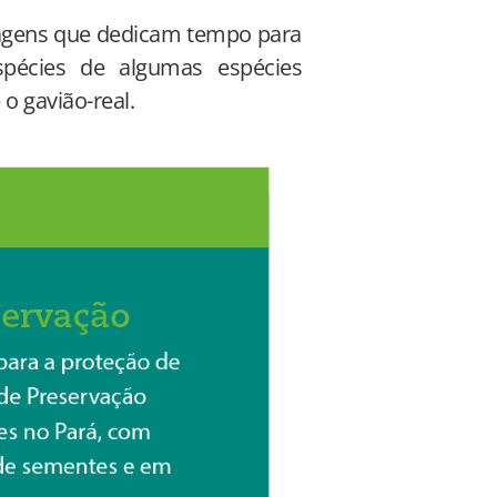
onagens que dedicam tempo para
spécies de algumas espécies
o gavião-real.