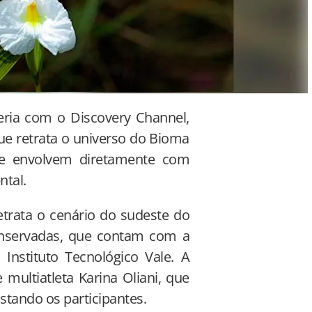
eria com o Discovery Channel,
que retrata o universo do Bioma
se envolvem diretamente com
ntal.
etrata o cenário do sudeste do
onservadas, que contam com a
 Instituto Tecnológico Vale. A
ultiatleta Karina Oliani, que
istando os participantes.