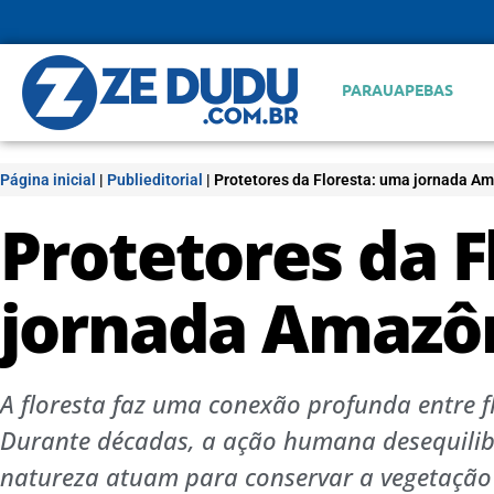
PARAUAPEBAS
Página inicial
|
Publieditorial
|
Protetores da Floresta: uma jornada A
Protetores da F
jornada Amazô
A floresta faz uma conexão profunda entre fl
Durante décadas, a ação humana desequilibr
natureza atuam para conservar a vegetação 