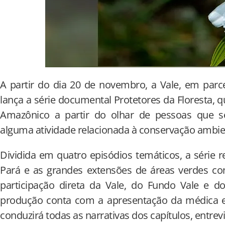
A partir do dia 20 de novembro, a Vale, em parc
lança a série documental Protetores da Floresta, 
Amazônico a partir do olhar de pessoas que 
alguma atividade relacionada à conservação ambie
Dividida em quatro episódios temáticos, a série r
Pará e as grandes extensões de áreas verdes c
participação direta da Vale, do Fundo Vale e do
produção conta com a apresentação da médica e m
conduzirá todas as narrativas dos capítulos, entrev