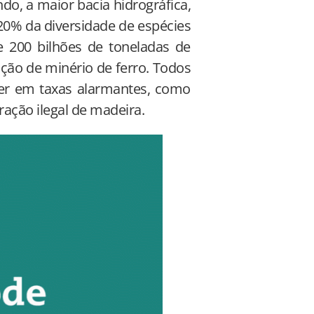
do, a maior bacia hidrográfica,
20% da diversidade de espécies
e 200 bilhões de toneladas de
ção de minério de ferro. Todos
er em taxas alarmantes, como
ação ilegal de madeira.