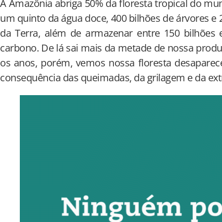
A Amazônia abriga 50% da floresta tropical do mun
um quinto da água doce, 400 bilhões de árvores e 
da Terra, além de armazenar entre 150 bilhões 
carbono. De lá sai mais da metade de nossa produ
os anos, porém, vemos nossa floresta desaparec
consequência das queimadas, da grilagem e da extr