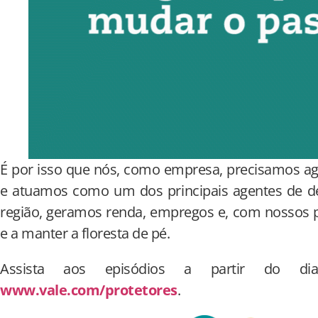
É por isso que nós, como empresa, precisamos a
e atuamos como um dos principais agentes de de
região, geramos renda, empregos e, com nossos p
e a manter a floresta de pé.
Assista aos episódios a partir do 
www.vale.com/protetores
.