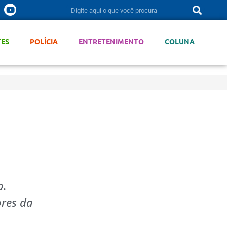
TES
POLÍCIA
ENTRETENIMENTO
COLUNA
o.
ores da