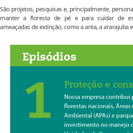
São projetos, pesquisas e, principalmente, pers
manter a floresta de pé e para cuidar de e
ameaçadas de extinção, como a anta, a ararajuba e 