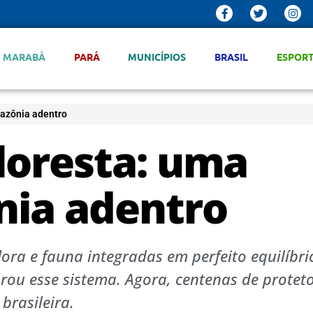
MARABÁ
PARÁ
MUNICÍPIOS
BRASIL
ESPOR
mazônia adentro
loresta: uma
nia adentro
ora e fauna integradas em perfeito equilíbri
ou esse sistema. Agora, centenas de protet
brasileira.