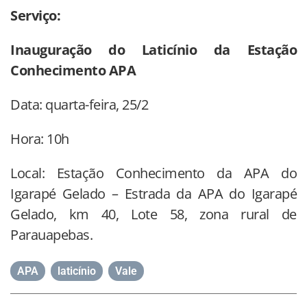
Serviço:
Inauguração do Laticínio da Estação
Conhecimento APA
Data: quarta-feira, 25/2
Hora: 10h
Local: Estação Conhecimento da APA do
Igarapé Gelado – Estrada da APA do Igarapé
Gelado, km 40, Lote 58, zona rural de
Parauapebas.
APA
,
laticínio
,
Vale