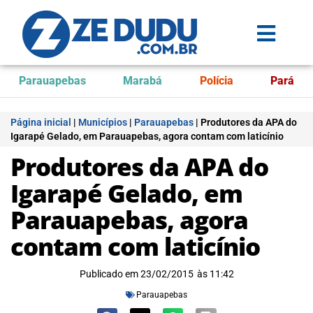
Parauapebas
Marabá
Polícia
Pará
Página inicial
|
Municípios
|
Parauapebas
|
Produtores da APA do
Igarapé Gelado, em Parauapebas, agora contam com laticínio
Produtores da APA do
Igarapé Gelado, em
Parauapebas, agora
contam com laticínio
Publicado em
23/02/2015
às
11:42
Parauapebas