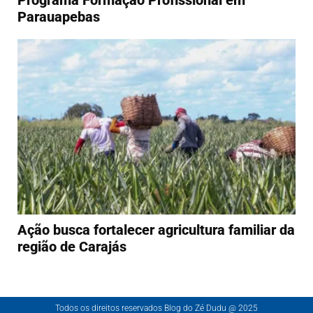
Programa Formação Profissional em
Parauapebas
Ação busca fortalecer agricultura familiar da
região de Carajás
Todos os direitos reservados Blog do Zé Dudu @ 2025