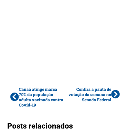
Canaã atinge marca
Confira a pauta de
70% da população
votação da semana no
adulta vacinada contra
Senado Federal
Covid-19
Posts relacionados