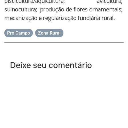
piscicultura/aquicultura; avicultura;
suinocultura; produção de flores ornamentais;
mecanização e regularização fundiária rural.
Pro Campo
,
Zona Rural
Deixe seu comentário