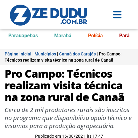
Parauapebas
Marabá
Polícia
Pará
Página inicial
|
Municípios
|
Canaã dos Carajás
|
Pro Campo:
Técnicos realizam visita técnica na zona rural de Canaã
Pro Campo: Técnicos
realizam visita técnica
na zona rural de Canaã
Cerca de 2 mil produtores rurais são inscritos
no programa que disponibiliza apoio técnico e
insumos para a produção agropecuária.
Publicado em
16/08/2021
às
17:47