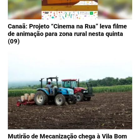
Canaã: Projeto “Cinema na Rua” leva filme
de animação para zona rural nesta quinta
(09)
Mutirão de Mecanização chega à Vila Bom