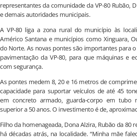
representantes da comunidade da VP-80 Rubão, Dr
e demais autoridades municipais.
A VP-80 liga a zona rural do município às loca
Américo Santana e municípios como Xinguara, Ou
do Norte. As novas pontes são importantes para 
pavimentação da VP-80, para que máquinas e e
com segurança.
As pontes medem 8, 20 e 16 metros de comprimen
capacidade para suportar veículos de até 45 to
em concreto armado, guarda-corpo em tubo m
superior a 50 anos. O investimento é de, aproxima
Filho da homenageada, Dona Alzira, Rubão da 80 re
há décadas atrás, na localidade. “Minha mãe fale