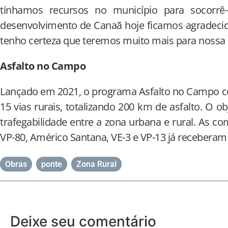
tínhamos recursos no município para socorr
desenvolvimento de Canaã hoje ficamos agradecid
tenho certeza que teremos muito mais para nossa 
Asfalto no Campo
Lançado em 2021, o programa Asfalto no Campo 
15 vias rurais, totalizando 200 km de asfalto. O obj
trafegabilidade entre a zona urbana e rural. As co
VP-80, Américo Santana, VE-3 e VP-13 já recebera
Obras
,
ponte
,
Zona Rural
Deixe seu comentário