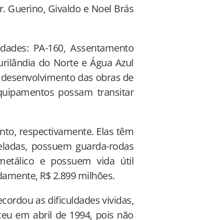
. Guerino, Givaldo e Noel Brás
lidades: PA-160, Assentamento
rilândia do Norte e Água Azul
o desenvolvimento das obras de
quipamentos possam transitar
to, respectivamente. Elas têm
neladas, possuem guarda-rodas
etálico e possuem vida útil
damente, R$ 2.899 milhões.
cordou as dificuldades vividas,
ceu em abril de 1994, pois não