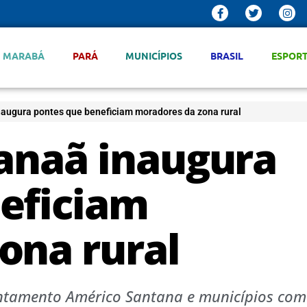
MARABÁ
PARÁ
MUNICÍPIOS
BRASIL
ESPOR
naugura pontes que beneficiam moradores da zona rural
Canaã inaugura
eficiam
ona rural
sentamento Américo Santana e municípios co