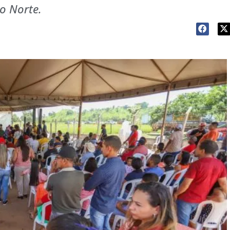
o Norte.