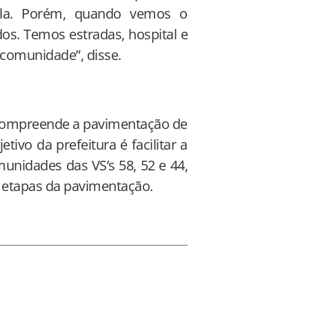
ê-la. Porém, quando vemos o
os. Temos estradas, hospital e
comunidade”, disse.
compreende a pavimentação de
etivo da prefeitura é facilitar a
munidades das VS’s 58, 52 e 44,
m etapas da pavimentação.