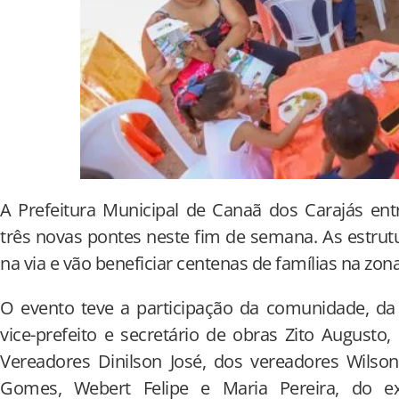
A Prefeitura Municipal de Canaã dos Carajás en
três novas pontes neste fim de semana. As estrut
na via e vão beneficiar centenas de famílias na zona
O evento teve a participação da comunidade, da 
vice-prefeito e secretário de obras Zito August
Vereadores Dinilson José, dos vereadores Wilson L
Gomes, Webert Felipe e Maria Pereira, do e