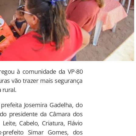
tregou à comunidade da VP-80
uras vão trazer mais segurança
 rural.
prefeita Josemira Gadelha, do
o, do presidente da Câmara dos
eite, Cabelo, Criatura, Flávio
x-prefeito Simar Gomes, dos