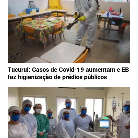
Tucuruí: Casos de Covid-19 aumentam e EB
faz higienização de prédios públicos