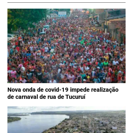
Nova onda de covid-19 impede realização
de carnaval de rua de Tucuruí