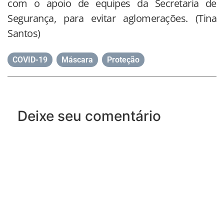
com o apoio de equipes da Secretaria de
Segurança, para evitar aglomerações. (Tina
Santos)
COVID-19
,
Máscara
,
Proteção
Deixe seu comentário