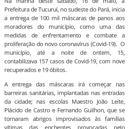
Na manhã deste sábado, 16 de maio, a
Prefeitura de Tucuruí, no sudeste do Pará, inicia
a entrega de 100 mil máscaras de panos aos
moradores do município, como uma das
medidas de enfrentamento e combate a
proliferação do novo coronavírus (Covid-19). O
município, até a noite de ontem, 15,
contabilizava 157 casos de Covid-19, com nove
recuperados e 19 óbitos.
A entrega das máscaras irá começar nas
barreiras sanitárias, implantadas nas entradas
da cidade; nas escolas Maestro João Leite,
Plácido de Castro e Fernando Guilhon, que se
tornaram abrigos improvisados às famílias
vítimas das enchentes provocadas pelo