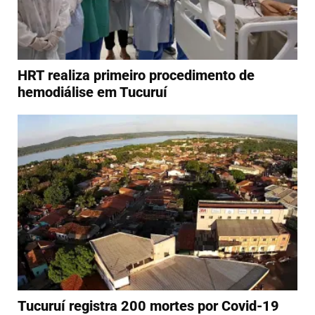
HRT realiza primeiro procedimento de
hemodiálise em Tucuruí
Tucuruí registra 200 mortes por Covid-19