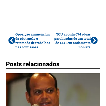
Oposição anuncia fim
TCU aponta 674 obras
da obstrução e
paralisadas de um total
retomada de trabalhos
de 1.141 em andamento
nas comissões
no Pará
Posts relacionados