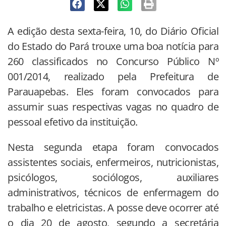
A edição desta sexta-feira, 10, do Diário Oficial
do Estado do Pará trouxe uma boa notícia para
260 classificados no Concurso Público Nº
001/2014, realizado pela Prefeitura de
Parauapebas. Eles foram convocados para
assumir suas respectivas vagas no quadro de
pessoal efetivo da instituição.
Nesta segunda etapa foram convocados
assistentes sociais, enfermeiros, nutricionistas,
psicólogos, sociólogos, auxiliares
administrativos, técnicos de enfermagem do
trabalho e eletricistas. A posse deve ocorrer até
o dia 20 de agosto, segundo a secretária