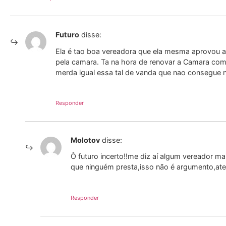
Futuro
disse:
Ela é tao boa vereadora que ela mesma aprovou a l
pela camara. Ta na hora de renovar a Camara c
merda igual essa tal de vanda que nao consegue 
Responder
Molotov
disse:
Ô futuro incerto!!me diz aí algum vereador ma
que ninguém presta,isso não é argumento,ate
Responder