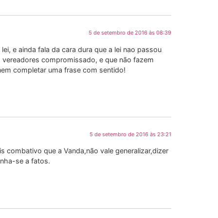
5 de setembro de 2016 às 08:39
ei, e ainda fala da cara dura que a lei nao passou
om vereadores compromissado, e que não fazem
nem completar uma frase com sentido!
5 de setembro de 2016 às 23:21
is combativo que a Vanda,não vale generalizar,dizer
nha-se a fatos.