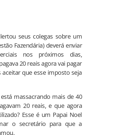
alertou seus colegas sobre um
stão Fazendária) deverá enviar
rciais nos próximos dias,
agava 20 reais agora vai pagar
 aceitar que esse imposto seja
a está massacrando mais de 40
pagavam 20 reais, e que agora
tilizado? Esse é um Papai Noel
mar o secretário para que a
lamou.