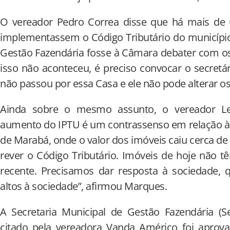
O vereador Pedro Correa disse que há mais de
implementassem o Código Tributário do município, 
Gestão Fazendária fosse à Câmara debater com o
isso não aconteceu, é preciso convocar o secretár
não passou por essa Casa e ele não pode alterar os
Ainda sobre o mesmo assunto, o vereador L
aumento do IPTU é um contrassenso em relação à 
de Marabá, onde o valor dos imóveis caiu cerca de
rever o Código Tributário. Imóveis de hoje não
recente. Precisamos dar resposta à sociedade, 
altos à sociedade”, afirmou Marques.
A Secretaria Municipal de Gestão Fazendária (S
citado pela vereadora Vanda Américo foi aprov