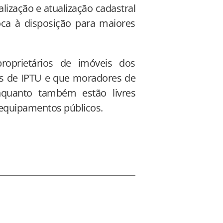
calização e atualização cadastral
oca à disposição para maiores
roprietários de imóveis dos
os de IPTU e que moradores de
nquanto também estão livres
m equipamentos públicos.