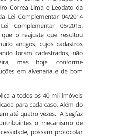
edro Correa Lima e Leodato da
da Lei Complementar 04/2014
a Lei Complementar 05/2015,
que o reajuste que resultou
uito antigos, cujos cadastros
uando foram cadastrados, não
ira, mas hoje, conforme
ruções em alvenaria e de bom
lica a todos os 40 mil imóveis
licada para cada caso. Além do
 em até quatro vezes. A Segfaz
contribuintes o mecanismo de
necessidade, possam protocolar