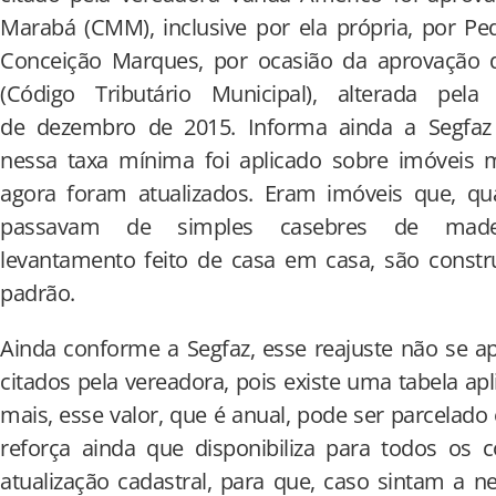
Marabá (CMM), inclusive por ela própria, por P
Conceição Marques, por ocasião da aprovação 
(Código Tributário Municipal), alterada pel
de dezembro de 2015. Informa ainda a Segfaz 
nessa taxa mínima foi aplicado sobre imóveis m
agora foram atualizados. Eram imóveis que, q
passavam de simples casebres de made
levantamento feito de casa em casa, são const
padrão.
Ainda conforme a Segfaz, esse reajuste não se ap
citados pela vereadora, pois existe uma tabela ap
mais, esse valor, que é anual, pode ser parcelado
reforça ainda que disponibiliza para todos os 
atualização cadastral, para que, caso sintam a 