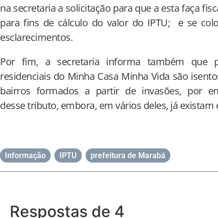
na secretaria a solicitação para que a esta faça fis
para fins de cálculo do valor do IPTU; e se col
esclarecimentos.
Por fim, a secretaria informa também que p
residenciais do Minha Casa Minha Vida são isent
bairros formados a partir de invasões, por e
desse tributo, embora, em vários deles, já exista
Informação
,
IPTU
,
prefeitura de Marabá
Respostas de 4