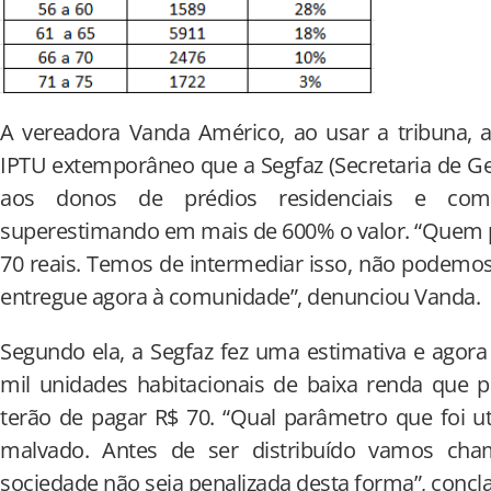
A vereadora Vanda Américo, ao usar a tribuna, 
IPTU extemporâneo que a Segfaz (Secretaria de Ge
aos donos de prédios residenciais e come
superestimando em mais de 600% o valor. “Quem p
70 reais. Temos de intermediar isso, não podemos
entregue agora à comunidade”, denunciou Vanda.
Segundo ela, a Segfaz fez uma estimativa e agor
mil unidades habitacionais de baixa renda que 
terão de pagar R$ 70. “Qual parâmetro que foi u
malvado. Antes de ser distribuído vamos cha
sociedade não seja penalizada desta forma”, conc