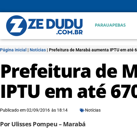
PARAUAPEBAS
Página inicial
|
Notícias
|
Prefeitura de Marabá aumenta IPTU em até 
Prefeitura de
IPTU em até 6
Publicado em
02/09/2016
às
18:14
Notícias
Por Ulisses Pompeu – Marabá