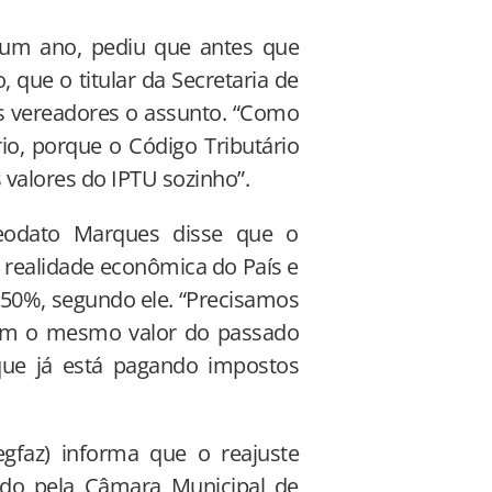
 um ano, pediu que antes que
que o titular da Secretaria de
s vereadores o assunto. “Como
io, porque o Código Tributário
 valores do IPTU sozinho”.
eodato Marques disse que o
realidade econômica do País e
 50%, segundo ele. “Precisamos
 têm o mesmo valor do passado
que já está pagando impostos
egfaz) informa que o reajuste
ado pela Câmara Municipal de