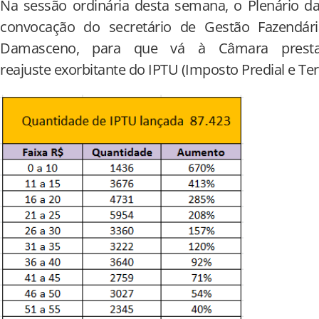
Na sessão ordinária desta semana, o Plenário d
convocação do secretário de Gestão Fazendár
Damasceno, para que vá à Câmara prestar
reajuste exorbitante do IPTU (Imposto Predial e Ter