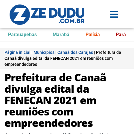
Parauapebas
Marabá
Polícia
Pará
Página inicial
|
Municípios
|
Canaã dos Carajás
|
Prefeitura de
Canaã divulga edital da FENECAN 2021 em reuniões com
empreendedores
Prefeitura de Canaã
divulga edital da
FENECAN 2021 em
reuniões com
empreendedores