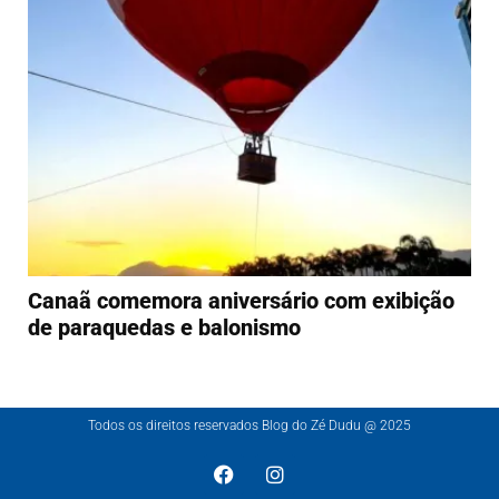
Canaã comemora aniversário com exibição
de paraquedas e balonismo
Todos os direitos reservados Blog do Zé Dudu @ 2025