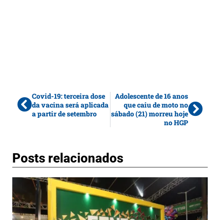
Covid-19: terceira dose
Adolescente de 16 anos
da vacina será aplicada
que caiu de moto no
a partir de setembro
sábado (21) morreu hoje
no HGP
Posts relacionados