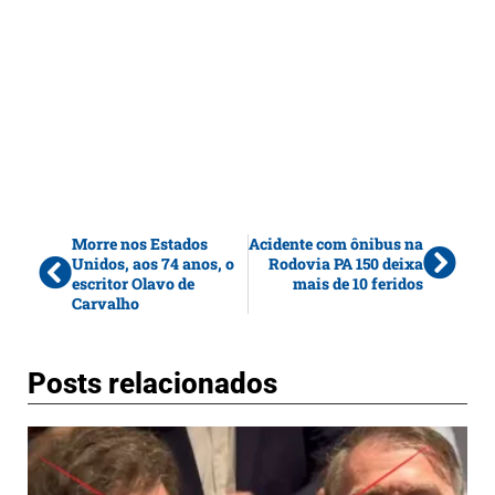
Morre nos Estados
Acidente com ônibus na
Unidos, aos 74 anos, o
Rodovia PA 150 deixa
escritor Olavo de
mais de 10 feridos
Carvalho
Posts relacionados