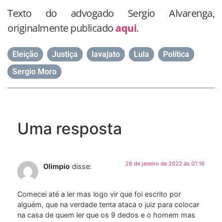
Texto do advogado Sergio Alvarenga,
originalmente publicado
aqui
.
Eleição
,
Justiça
,
lavajato
,
Lula
,
Política
,
Sergio Moro
Uma resposta
26 de janeiro de 2022 às 01:16
Olimpio
disse:
Comecei até a ler mas logo vir que foi escrito por
alguém, que na verdade tenta ataca o juiz para colocar
na casa de quem ler que os 9 dedos e o homem mas