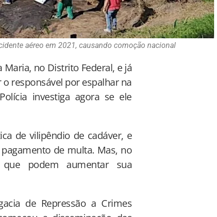
cidente aéreo em 2021, causando comoção nacional
Maria, no Distrito Federal, e já
r o responsável por espalhar na
olícia investiga agora se ele
ica de vilipêndio de cadáver, e
e pagamento de multa. Mas, no
es que podem aumentar sua
egacia de Repressão a Crimes