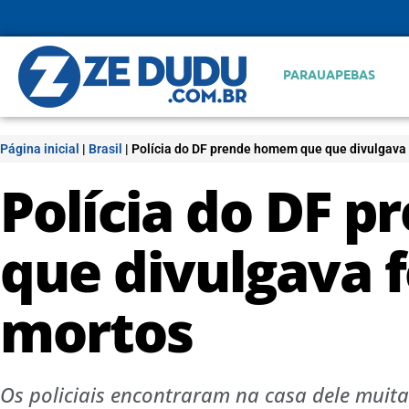
PARAUAPEBAS
Página inicial
|
Brasil
|
Polícia do DF prende homem que que divulgava
Polícia do DF 
que divulgava 
mortos
Os policiais encontraram na casa dele muit