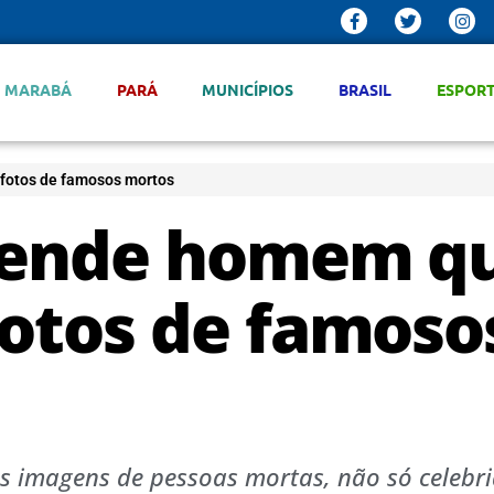
MARABÁ
PARÁ
MUNICÍPIOS
BRASIL
ESPOR
 fotos de famosos mortos
prende homem q
fotos de famoso
as imagens de pessoas mortas, não só celebr