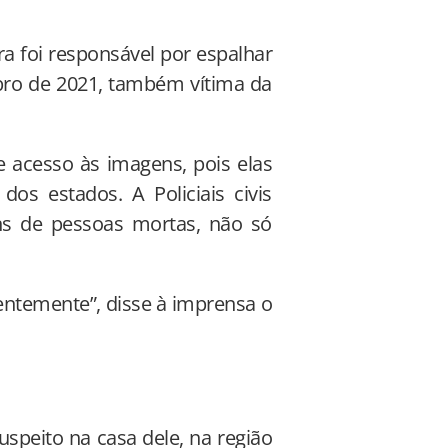
a foi responsável por espalhar
ro de 2021, também vítima da
ve acesso às imagens, pois elas
dos estados. A Policiais civis
s de pessoas mortas, não só
ntemente”, disse à imprensa o
uspeito na casa dele, na região