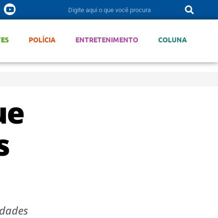
TES
POLÍCIA
ENTRETENIMENTO
COLUNA
ue
s
idades