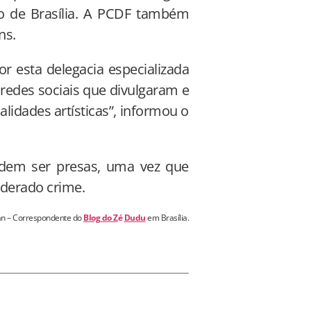
ro de Brasília. A PCDF também
ns.
or esta delegacia especializada
 redes sociais que divulgaram e
lidades artísticas”, informou o
odem ser presas, uma vez que
iderado crime.
n – Correspondente do
Blog do Z
é
Dudu
em Brasília.