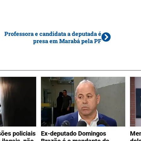
Professora e candidata a deputada é
presa em Marabá pela PF
ões policiais
Ex-deputado Domingos
Men