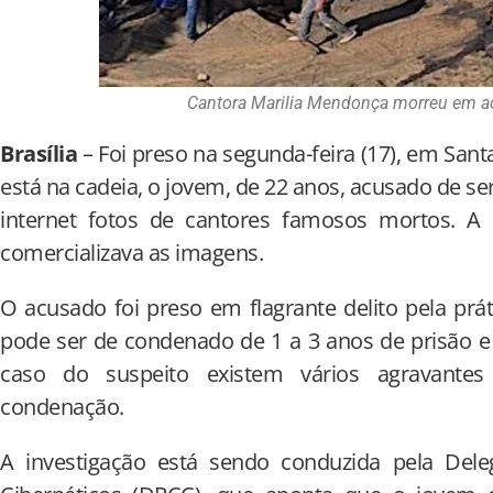
Cantora Marilia Mendonça morreu em a
Brasília
– Foi preso na segunda-feira (17), em Santa 
está na cadeia, o jovem, de 22 anos, acusado de se
internet fotos de cantores famosos mortos. A P
comercializava as imagens.
O acusado foi preso em flagrante delito pela prát
pode ser de condenado de 1 a 3 anos de prisão 
caso do suspeito existem vários agravant
condenação.
A investigação está sendo conduzida pela Del