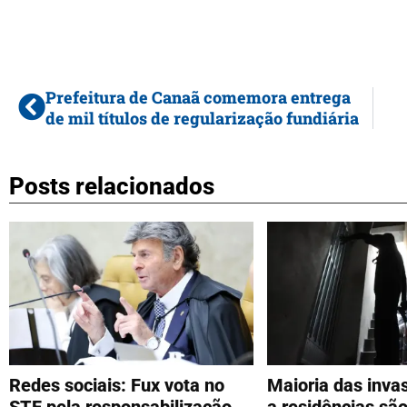
Prefeitura de Canaã comemora entrega
de mil títulos de regularização fundiária
Posts relacionados
Redes sociais: Fux vota no
Maioria das invas