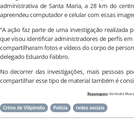
administrativa de Santa Maria, a 28 km do cent
apreendeu computador e celular com essas image
“A ação faz parte de uma investigação realizada p
que visou identificar administradores de perfis em
compartilharam fotos e vídeos do corpo de persona
delegado Eduardo Fabbro.
No decorrer das investigações, mais pessoas p
compartilhar esse tipo de material também é cons
Reportagem
:
Val-André Mutra
Crime de Vilipêndio
,
Polícia
,
redes sociais