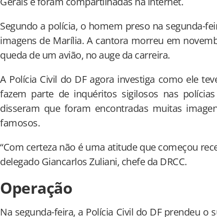
Gerais e foram compartilhadas na internet.
Segundo a polícia, o homem preso na segunda-feir
imagens de Marília. A cantora morreu em novemb
queda de um avião, no auge da carreira.
A Polícia Civil do DF agora investiga como ele te
fazem parte de inquéritos sigilosos nas polícias 
disseram que foram encontradas muitas imagen
famosos.
“Com certeza não é uma atitude que começou rece
delegado Giancarlos Zuliani, chefe da DRCC.
Operação
Na segunda-feira, a Polícia Civil do DF prendeu o s