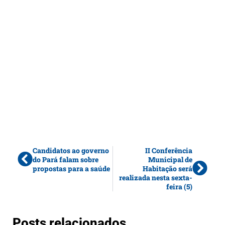
Candidatos ao governo
II Conferência
do Pará falam sobre
Municipal de
propostas para a saúde
Habitação será
realizada nesta sexta-
feira (5)
Posts relacionados