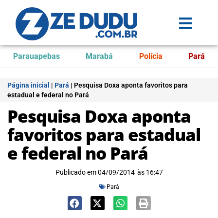
Parauapebas
Marabá
Polícia
Pará
Página inicial
|
Pará
|
Pesquisa Doxa aponta favoritos para
estadual e federal no Pará
Pesquisa Doxa aponta
favoritos para estadual
e federal no Pará
Publicado em
04/09/2014
às
16:47
Pará