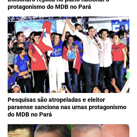
protagonismo do MDB no Pará
Pesquisas são atropeladas e eleitor
paraense sanciona nas urnas protagonismo
do MDB no Pará