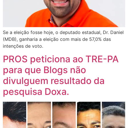
Se a eleição fosse hoje, o deputado estadual, Dr. Daniel
(MDB), ganharia a eleição com mais de 57,0% das
intenções de voto.
PROS peticiona ao TRE-PA
para que Blogs não
divulguem resultado da
pesquisa Doxa.