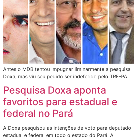
Antes o MDB tentou impugnar liminarmente a pesquisa
Doxa, mas viu seu pedido ser indeferido pelo TRE-PA
Pesquisa Doxa aponta
favoritos para estadual e
federal no Pará
A Doxa pesquisou as intenções de voto para deputado
estadual e federal em todo o estado do Pará. A