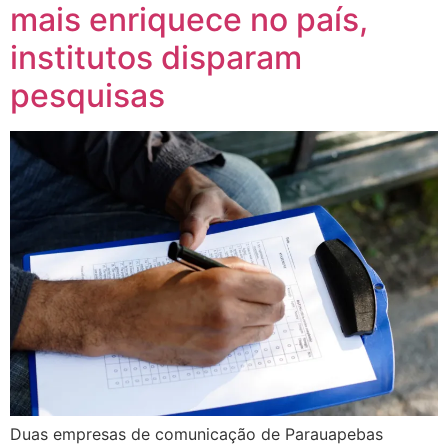
mais enriquece no país,
institutos disparam
pesquisas
Duas empresas de comunicação de Parauapebas