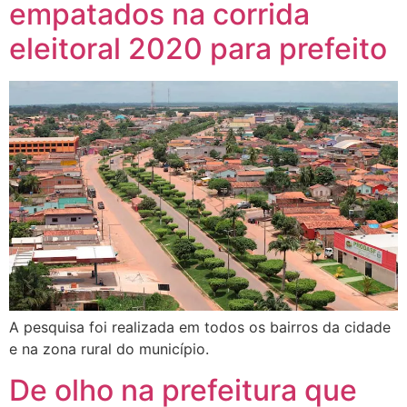
empatados na corrida
eleitoral 2020 para prefeito
A pesquisa foi realizada em todos os bairros da cidade
e na zona rural do município.
De olho na prefeitura que