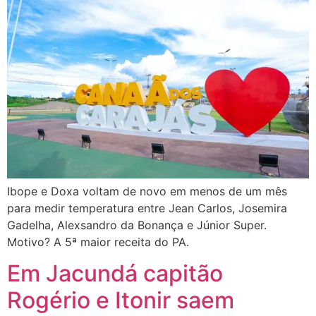
Ibope e Doxa voltam de novo em menos de um mês
para medir temperatura entre Jean Carlos, Josemira
Gadelha, Alexsandro da Bonança e Júnior Super.
Motivo? A 5ª maior receita do PA.
Em Jacundá capitão
Rogério e Itonir saem