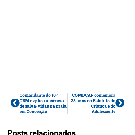
Comandante do 10º
COMDCAP comemora
GBM explica ausência
28 anos do Estatuto da
de salva-vidas na praia
Criança e do
em Conceição
Adolescente
Posts relacionados