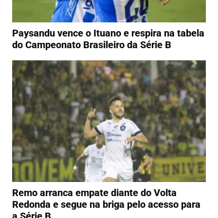
Paysandu vence o Ituano e respira na tabela
do Campeonato Brasileiro da Série B
Remo arranca empate diante do Volta
Redonda e segue na briga pelo acesso para
a Série B