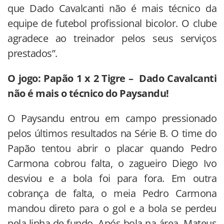
que Dado Cavalcanti não é mais técnico da
equipe de futebol profissional bicolor. O clube
agradece ao treinador pelos seus serviços
prestados”.
O jogo: Papão 1 x 2 Tigre – Dado Cavalcanti
não é mais o técnico do Paysandu!
O Paysandu entrou em campo pressionado
pelos últimos resultados na Série B. O time do
Papão tentou abrir o placar quando Pedro
Carmona cobrou falta, o zagueiro Diego Ivo
desviou e a bola foi para fora. Em outra
cobrança de falta, o meia Pedro Carmona
mandou direto para o gol e a bola se perdeu
pela linha de fundo. Após bola na área, Mateus