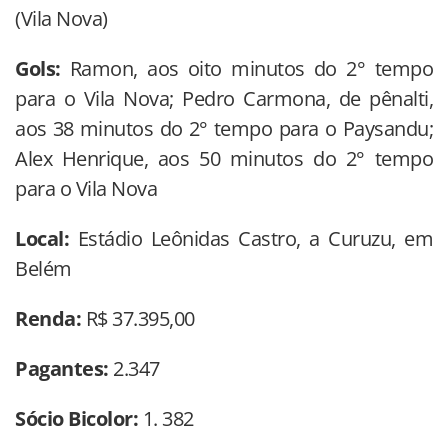
(Vila Nova)
Gols:
Ramon, aos oito minutos do 2° tempo
para o Vila Nova; Pedro Carmona, de pênalti,
aos 38 minutos do 2° tempo para o Paysandu;
Alex Henrique, aos 50 minutos do 2° tempo
para o Vila Nova
Local:
Estádio Leônidas Castro, a Curuzu, em
Belém
Renda:
R$ 37.395,00
Pagantes:
2.347
Sócio Bicolor:
1. 382