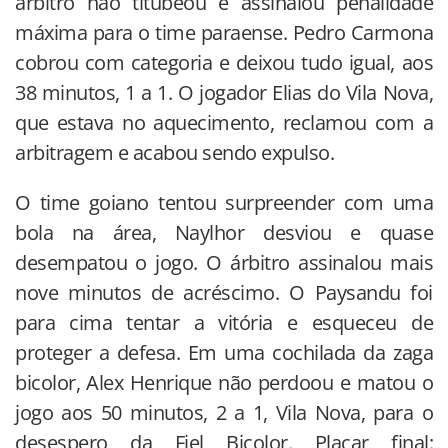
árbitro não titubeou e assinalou penalidade
máxima para o time paraense. Pedro Carmona
cobrou com categoria e deixou tudo igual, aos
38 minutos, 1 a 1. O jogador Elias do Vila Nova,
que estava no aquecimento, reclamou com a
arbitragem e acabou sendo expulso.
O time goiano tentou surpreender com uma
bola na área, Naylhor desviou e quase
desempatou o jogo. O árbitro assinalou mais
nove minutos de acréscimo. O Paysandu foi
para cima tentar a vitória e esqueceu de
proteger a defesa. Em uma cochilada da zaga
bicolor, Alex Henrique não perdoou e matou o
jogo aos 50 minutos, 2 a 1, Vila Nova, para o
desespero da Fiel Bicolor. Placar final: