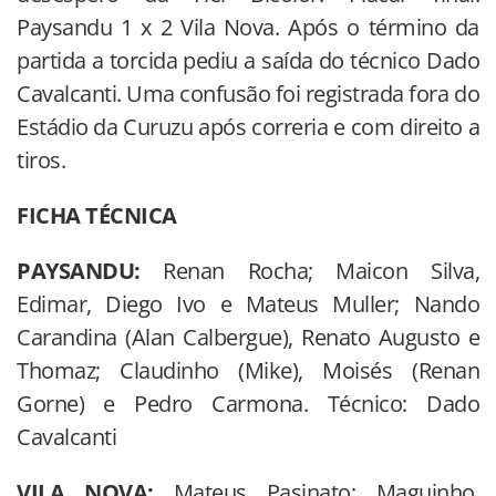
Paysandu 1 x 2 Vila Nova. Após o término da
partida a torcida pediu a saída do técnico Dado
Cavalcanti. Uma confusão foi registrada fora do
Estádio da Curuzu após correria e com direito a
tiros.
FICHA TÉCNICA
PAYSANDU:
Renan Rocha; Maicon Silva,
Edimar, Diego Ivo e Mateus Muller; Nando
Carandina (Alan Calbergue), Renato Augusto e
Thomaz; Claudinho (Mike), Moisés (Renan
Gorne) e Pedro Carmona. Técnico: Dado
Cavalcanti
VILA NOVA:
Mateus Pasinato; Maguinho,