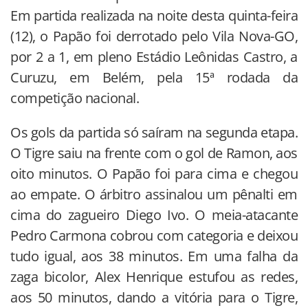
Em partida realizada na noite desta quinta-feira
(12), o Papão foi derrotado pelo Vila Nova-GO,
por 2 a 1, em pleno Estádio Leônidas Castro, a
Curuzu, em Belém, pela 15ª rodada da
competição nacional.
Os gols da partida só saíram na segunda etapa.
O Tigre saiu na frente com o gol de Ramon, aos
oito minutos. O Papão foi para cima e chegou
ao empate. O árbitro assinalou um pênalti em
cima do zagueiro Diego Ivo. O meia-atacante
Pedro Carmona cobrou com categoria e deixou
tudo igual, aos 38 minutos. Em uma falha da
zaga bicolor, Alex Henrique estufou as redes,
aos 50 minutos, dando a vitória para o Tigre,