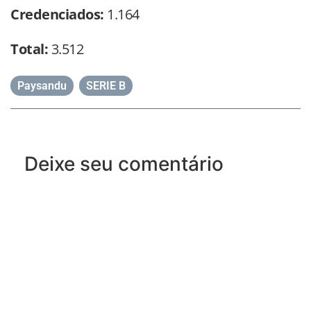
Credenciados:
1.164
Total:
3.512
Paysandu
,
SERIE B
Deixe seu comentário