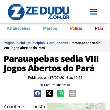
Parauapebas
Marabá
Polícia
Pará
Página inicial
|
Municípios
|
Parauapebas
|
Parauapebas sedia
VIII Jogos Abertos do Pará
Parauapebas sedia VIII
Jogos Abertos do Pará
Publicado em
17/07/2014
às
10:55
Pará
,
Parauapebas
Acontece nesta