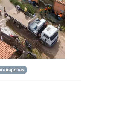
arauapebas