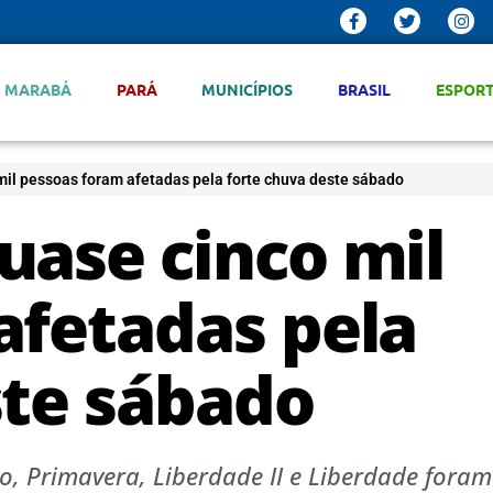
MARABÁ
PARÁ
MUNICÍPIOS
BRASIL
ESPOR
il pessoas foram afetadas pela forte chuva deste sábado
uase cinco mil
afetadas pela
ste sábado
o, Primavera, Liberdade II e Liberdade foram