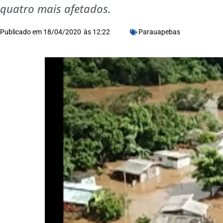
quatro mais afetados.
Publicado em
18/04/2020
às
12:22
Parauapebas