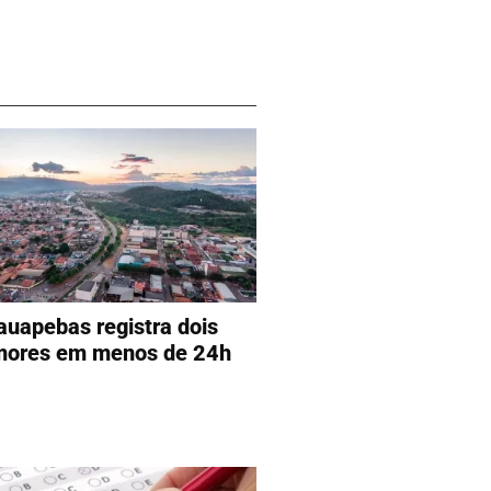
auapebas registra dois
mores em menos de 24h