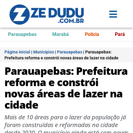
Parauapebas
Marabá
Polícia
Pará
Página inicial
|
Municípios
|
Parauapebas
|
Parauapebas:
Prefeitura reforma e constrói novas áreas de lazer na cidade
Parauapebas: Prefeitura
reforma e constrói
novas áreas de lazer na
cidade
Mais de 10 áreas para o lazer da população já
foram construídas e reformadas na cidade
desde 2020. O município ainda está com novas