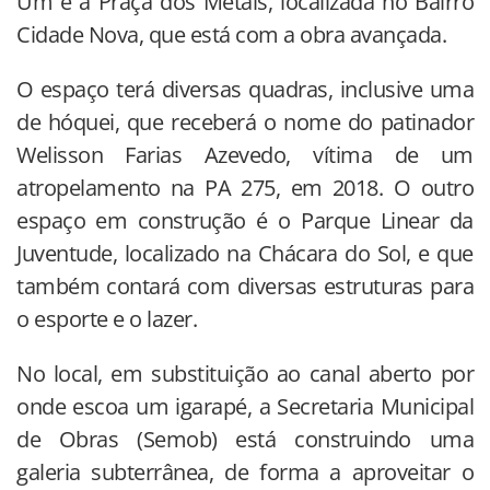
Um é a Praça dos Metais, localizada no Bairro
Cidade Nova, que está com a obra avançada.
O espaço terá diversas quadras, inclusive uma
de hóquei, que receberá o nome do patinador
Welisson Farias Azevedo, vítima de um
atropelamento na PA 275, em 2018. O outro
espaço em construção é o Parque Linear da
Juventude, localizado na Chácara do Sol, e que
também contará com diversas estruturas para
o esporte e o lazer.
No local, em substituição ao canal aberto por
onde escoa um igarapé, a Secretaria Municipal
de Obras (Semob) está construindo uma
galeria subterrânea, de forma a aproveitar o