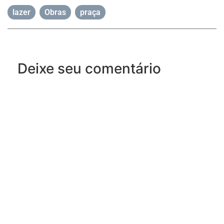
lazer
,
Obras
,
praça
Deixe seu comentário