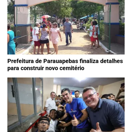
Prefeitura de Parauapebas finaliza detalhes
para construir novo cemitério