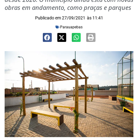
obras em andamento, como praças e parques
Publicado em
27/09/2021
às
11:41
Parauapebas