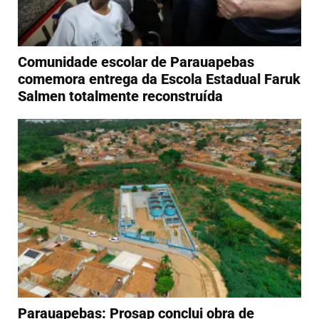
Comunidade escolar de Parauapebas
comemora entrega da Escola Estadual Faruk
Salmen totalmente reconstruída
Parauapebas: Prosap conclui obra de