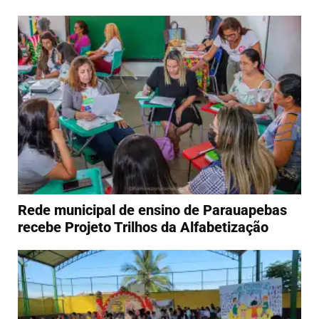
Rede municipal de ensino de Parauapebas
recebe Projeto Trilhos da Alfabetização