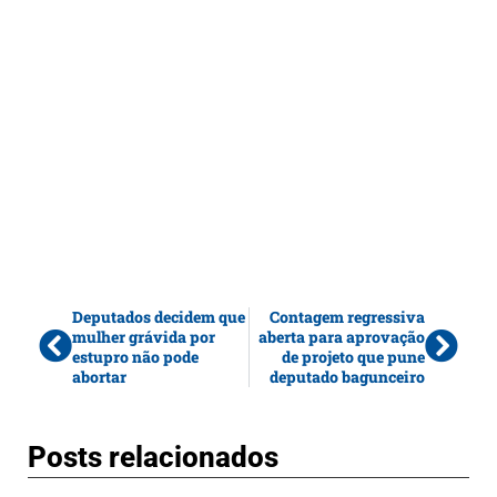
Deputados decidem que
Contagem regressiva
mulher grávida por
aberta para aprovação
estupro não pode
de projeto que pune
abortar
deputado bagunceiro
Posts relacionados