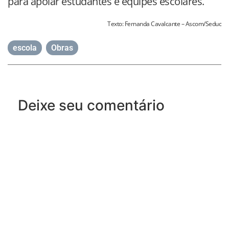
para apoiar estudantes e equipes escolares.
Texto: Fernanda Cavalcante – Ascom/Seduc
escola
,
Obras
Deixe seu comentário