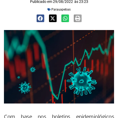
Publicado em
29/08/2022
às
23:23
Parauapebas
Com base nos boletins epidemiológicos