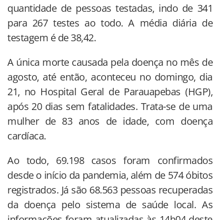
quantidade de pessoas testadas, indo de 341
para 267 testes ao todo. A média diária de
testagem é de 38,42.
A única morte causada pela doença no mês de
agosto, até então, aconteceu no domingo, dia
21, no Hospital Geral de Parauapebas (HGP),
após 20 dias sem fatalidades. Trata-se de uma
mulher de 83 anos de idade, com doença
cardíaca.
Ao todo, 69.198 casos foram confirmados
desde o início da pandemia, além de 574 óbitos
registrados. Já são 68.563 pessoas recuperadas
da doença pelo sistema de saúde local. As
informações foram atualizadas às 14h04 deste