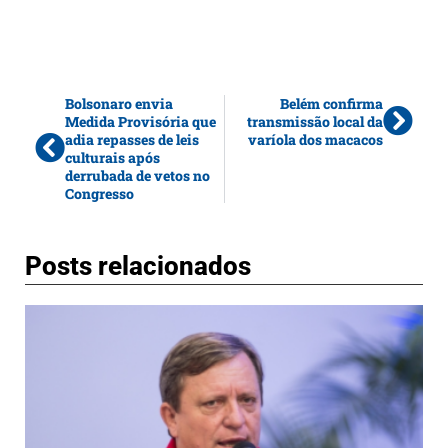
Bolsonaro envia
Belém confirma
Medida Provisória que
transmissão local da
adia repasses de leis
varíola dos macacos
culturais após
derrubada de vetos no
Congresso
Posts relacionados