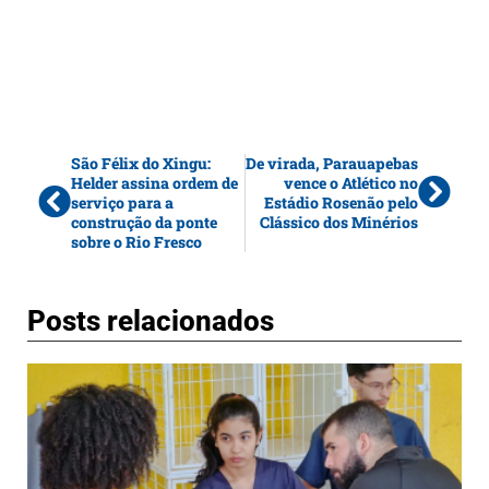
São Félix do Xingu:
De virada, Parauapebas
Helder assina ordem de
vence o Atlético no
serviço para a
Estádio Rosenão pelo
construção da ponte
Clássico dos Minérios
sobre o Rio Fresco
Posts relacionados