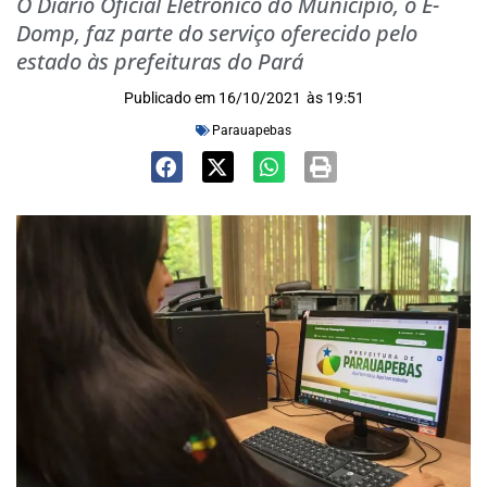
O Diário Oficial Eletrônico do Município, o E-
Domp, faz parte do serviço oferecido pelo
estado às prefeituras do Pará
Publicado em
16/10/2021
às
19:51
Parauapebas