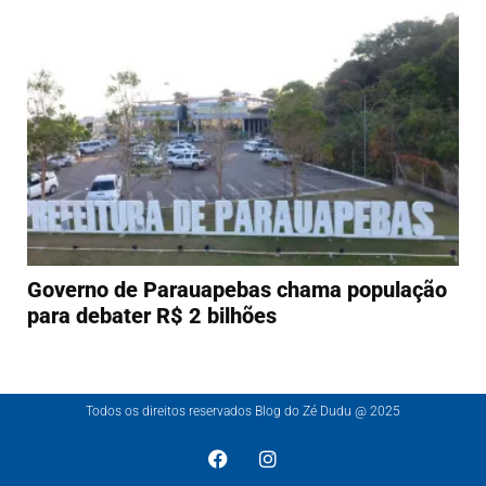
Governo de Parauapebas chama população
para debater R$ 2 bilhões
Todos os direitos reservados Blog do Zé Dudu @ 2025