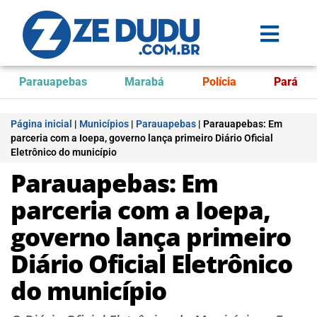
Parauapebas
Marabá
Polícia
Pará
Página inicial
|
Municípios
|
Parauapebas
|
Parauapebas: Em
parceria com a Ioepa, governo lança primeiro Diário Oficial
Eletrônico do município
Parauapebas: Em
parceria com a Ioepa,
governo lança primeiro
Diário Oficial Eletrônico
do município