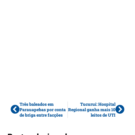
Três baleados em
Tucuruí: Hospital
Parauapebas por conta
Regional ganha mais 10
de briga entre facções
leitos de UTI