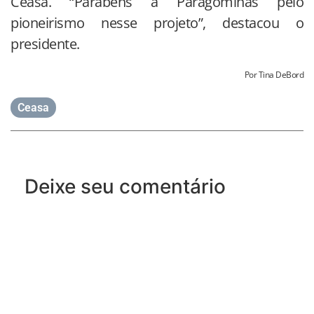
Ceasa. “Parabéns a Paragominas pelo
pioneirismo nesse projeto”, destacou o
presidente.
Por Tina DeBord
Ceasa
Deixe seu comentário