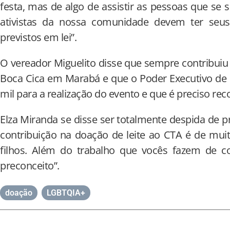
festa, mas de algo de assistir as pessoas que se 
ativistas da nossa comunidade devem ter seus 
previstos em lei”.
O vereador Miguelito disse que sempre contribuiu
Boca Cica em Marabá e que o Poder Executivo de
mil para a realização do evento e que é preciso re
Elza Miranda se disse ser totalmente despida de pr
contribuição na doação de leite ao CTA é de mui
filhos. Além do trabalho que vocês fazem de co
preconceito”.
doação
,
LGBTQIA+