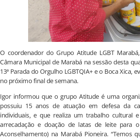
O coordenador do Grupo Atitude LGBT Marabá, I
Câmara Municipal de Marabá na sessão desta quarta
13ª Parada do Orgulho LGBTQIA+ e o Boca Xica, e
no próximo final de semana.
Igor informou que o grupo Atitude é uma organ
possuiu 15 anos de atuação em defesa da ca
individuais, e que realiza um trabalho cultural
arrecadação e doação de latas de leite para 
Aconselhamento) na Marabá Pioneira. “Temos que 