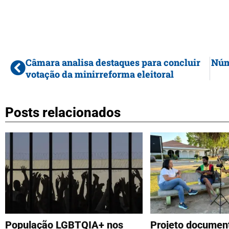
Câmara analisa destaques para concluir
Núm
votação da minirreforma eleitoral
Posts relacionados
População LGBTQIA+ nos
Projeto documen