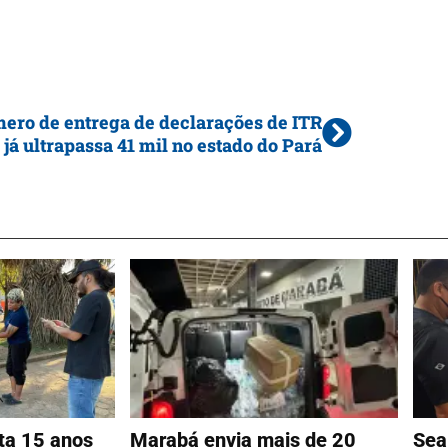
ero de entrega de declarações de ITR
já ultrapassa 41 mil no estado do Pará
ta 15 anos
Marabá envia mais de 20
Sea