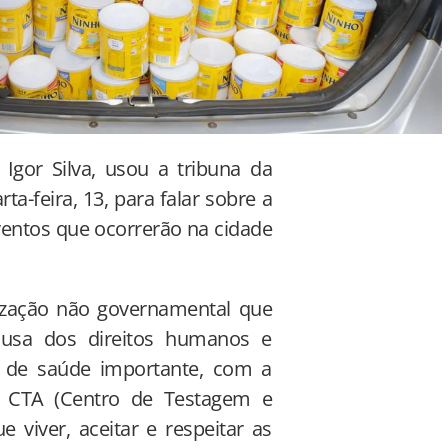
gor Silva, usou a tribuna da
-feira, 13, para falar sobre a
ventos que ocorrerão na cidade
ização não governamental que
usa dos direitos humanos e
 e de saúde importante, com a
o CTA (Centro de Testagem e
viver, aceitar e respeitar as