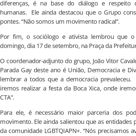
diferenças, é na base do diálogo e respeito 
humanas. Ele ainda destacou que o Grupo cons
pontes. “Não somos um movimento radical”.
Por fim, o sociólogo e ativista lembrou que 
domingo, dia 17 de setembro, na Praça da Prefeitur
O coordenador-adjunto do grupo, João Vitor Cava
Parada Gay deste ano é União, Democracia e Dive
lembrar a todos que a democracia prevaleceu. 
iremos realizar a festa da Boca Xica, onde iremo
CTA”.
Para ele, é necessário maior parceria dos 
movimento. Ele ainda salientou que as entidades p
da comunidade LGBTQIAPN+. “Nós precisamos ava