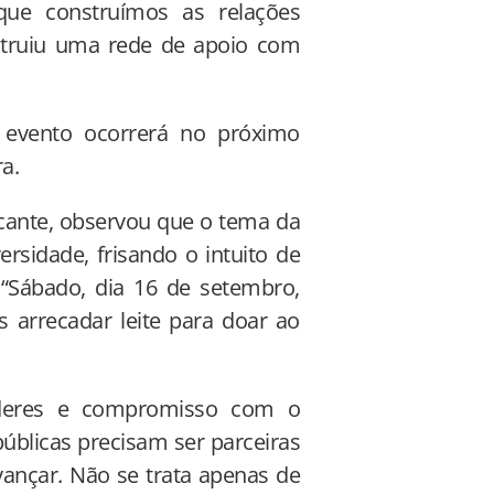
que construímos as relações
truiu uma rede de apoio com
o evento ocorrerá no próximo
a.
lcante, observou que o tema da
rsidade, frisando o intuito de
“Sábado, dia 16 de setembro,
s arrecadar leite para doar ao
poderes e compromisso com o
úblicas precisam ser parceiras
nçar. Não se trata apenas de