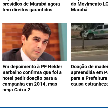
presídios de Marabá agora
do Movimento L
tem direitos garantidos
Marabá
Em depoimento à PF Helder
Doação de madei
Barbalho confirma que foi a
apreendida em P
hotel pedir doação para a
para a Prefeitura
campanha em 2014, mas
causa estranhez
nega Caixa 2