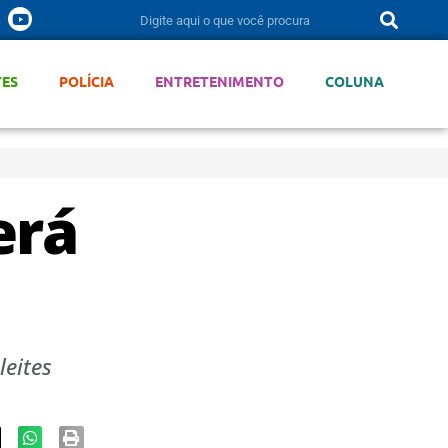
TES
POLÍCIA
ENTRETENIMENTO
COLUNA
erá
leites