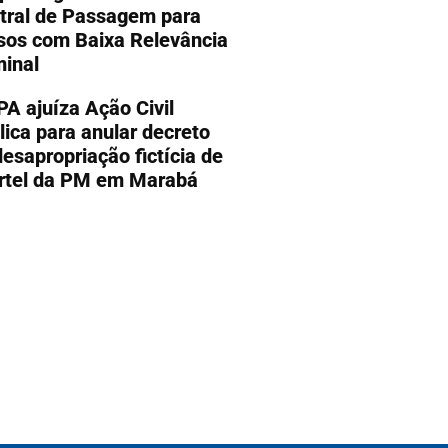
tral de Passagem para
sos com Baixa Relevância
minal
A ajuíza Ação Civil
lica para anular decreto
desapropriação fictícia de
rtel da PM em Marabá