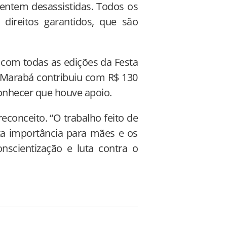
sentem desassistidas. Todos os
direitos garantidos, que são
 com todas as edições da Festa
 Marabá contribuiu com R$ 130
conhecer que houve apoio.
econceito. “O trabalho feito de
ta importância para mães e os
nscientização e luta contra o