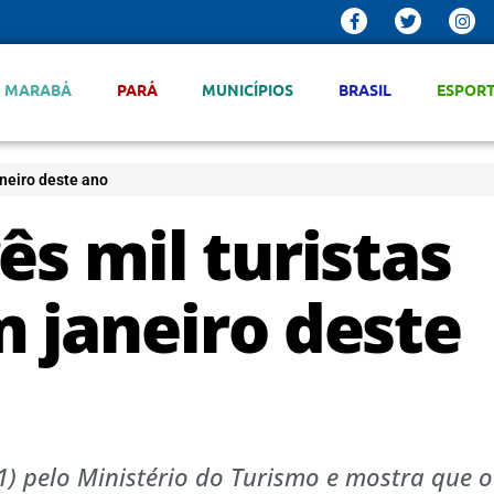
MARABÁ
PARÁ
MUNICÍPIOS
BRASIL
ESPOR
aneiro deste ano
ês mil turistas
 janeiro deste
1) pelo Ministério do Turismo e mostra que 