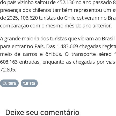
do país vizinho saltou de 452.136 no ano passado 8
presença dos chilenos também representou um au
de 2025, 103.620 turistas do Chile estiveram no B
comparação com o mesmo mês do ano anterior.
A grande maioria dos turistas que vieram ao Brasil 
para entrar no País. Das 1.483.669 chegadas regis
meio de carros e ônibus. O transporte aéreo 
608.163 entradas, enquanto as chegadas por vias
72.895.
Cultura
,
turista
Deixe seu comentário