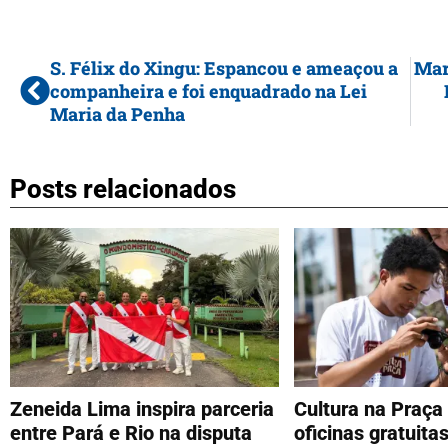
S. Félix do Xingu: Espancou e ameaçou a
Mar
companheira e foi enquadrado na Lei
Maria da Penha
Posts relacionados
Zeneida Lima inspira parceria
Cultura na Praça 
entre Pará e Rio na disputa
oficinas gratuita