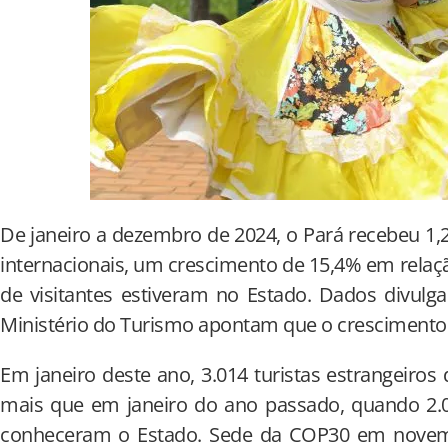
De janeiro a dezembro de 2024, o Pará recebeu 1,2
internacionais, um crescimento de 15,4% em relaç
de visitantes estiveram no Estado. Dados divulgad
Ministério do Turismo apontam que o crescimento
Em janeiro deste ano, 3.014 turistas estrangeiro
mais que em janeiro do ano passado, quando 2.00
conheceram o Estado. Sede da COP30 em novemb