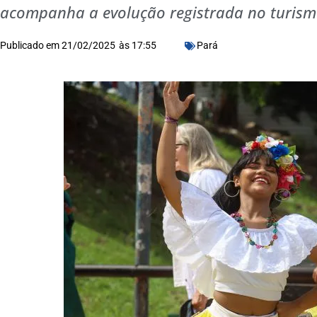
acompanha a evolução registrada no turismo
Publicado em
21/02/2025
às
17:55
Pará