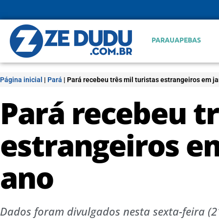
PARAUAPEBAS
Página inicial
|
Pará
|
Pará recebeu três mil turistas estrangeiros em j
Pará recebeu tr
estrangeiros em
ano
Dados foram divulgados nesta sexta-feira (2