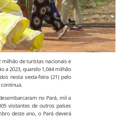
 milhão de turistas nacionais e
ão a 2023, quando 1,044 milhão
os nesta sexta-feira (21) pelo
 continua.
s desembarcaram no Pará, mil a
5 visitantes de outros países
ro deste ano, o Pará deverá