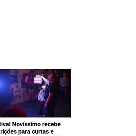
tival Novíssimo recebe
crições para curtas e