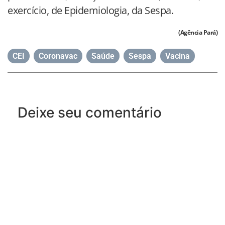
exercício, de Epidemiologia, da Sespa.
(Agência Pará)
CEI
,
Coronavac
,
Saúde
,
Sespa
,
Vacina
Deixe seu comentário