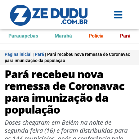
Parauapebas
Marabá
Polícia
Pará
Página inicial
|
Pará
|
Pará recebeu nova remessa de Coronavac
para imunização da população
Pará recebeu nova
remessa de Coronavac
para imunização da
população
Doses chegaram em Belém na noite de
segunda-feira (16) e foram distribuídas para
os 144 municípios, após a conferência pelo