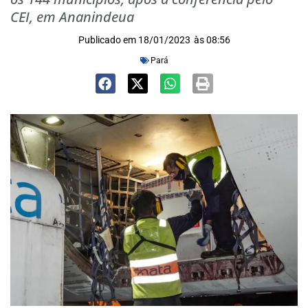
CEI, em Ananindeua
Publicado em
18/01/2023
às
08:56
Pará