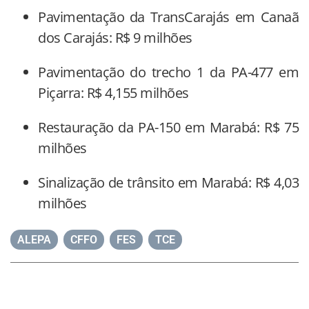
Pavimentação da TransCarajás em Canaã
dos Carajás: R$ 9 milhões
Pavimentação do trecho 1 da PA-477 em
Piçarra: R$ 4,155 milhões
Restauração da PA-150 em Marabá: R$ 75
milhões
Sinalização de trânsito em Marabá: R$ 4,03
milhões
ALEPA
,
CFFO
,
FES
,
TCE