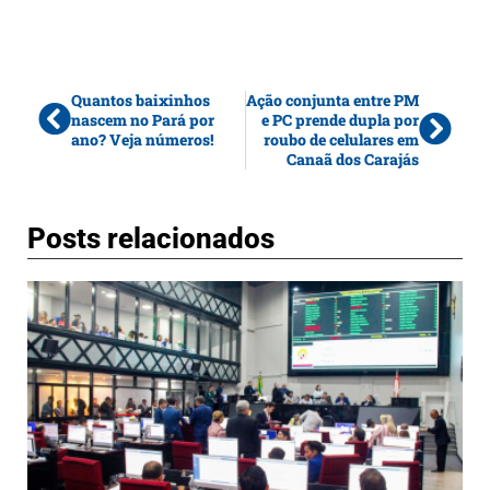
Quantos baixinhos
Ação conjunta entre PM
nascem no Pará por
e PC prende dupla por
ano? Veja números!
roubo de celulares em
Canaã dos Carajás
Posts relacionados