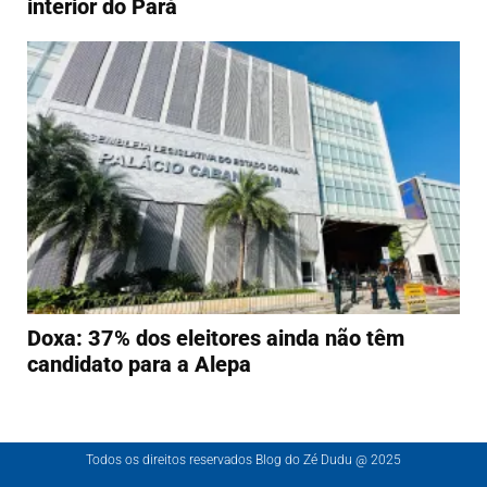
interior do Pará
Doxa: 37% dos eleitores ainda não têm
candidato para a Alepa
Todos os direitos reservados Blog do Zé Dudu @ 2025