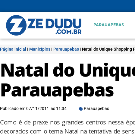
PARAUAPEBAS
Página inicial
|
Municípios
|
Parauapebas
|
Natal do Unique Shopping
Natal do Uniqu
Parauapebas
Publicado em
07/11/2011
às
11:34
Parauapebas
Como é de praxe nos grandes centros nessa époc
decorados com o tema Natal na tentativa de sensib