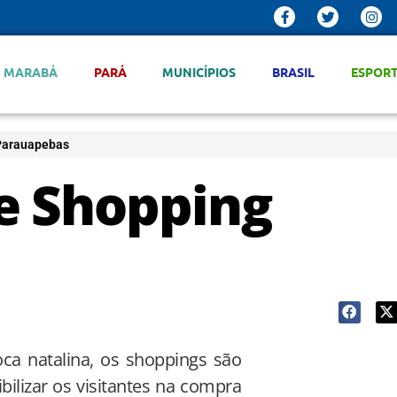
MARABÁ
PARÁ
MUNICÍPIOS
BRASIL
ESPOR
 Parauapebas
e Shopping
a natalina, os shoppings são
ilizar os visitantes na compra