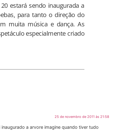
a 20 estará sendo inaugurada a
bas, para tanto o direção do
com muita música e dança. As
spetáculo especialmente criado
25 de novembro de 2011 às 21:58
 inaugurado a arvore imagine quando tiver tudo