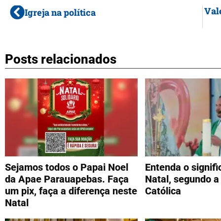
Val
Igreja na política
Posts relacionados
Sejamos todos o Papai Noel
Entenda o signif
da Apae Parauapebas. Faça
Natal, segundo a 
um pix, faça a diferença neste
Católica
Natal