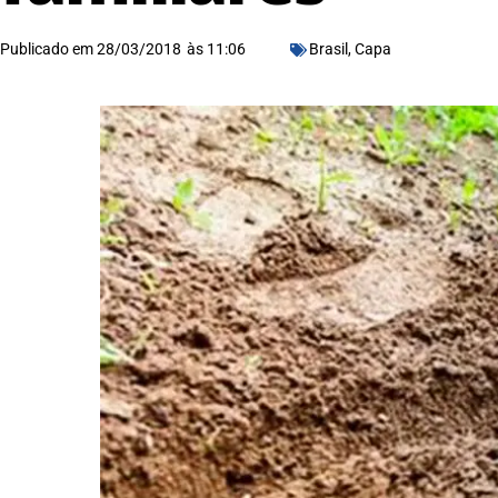
Publicado em
28/03/2018
às
11:06
Brasil
,
Capa