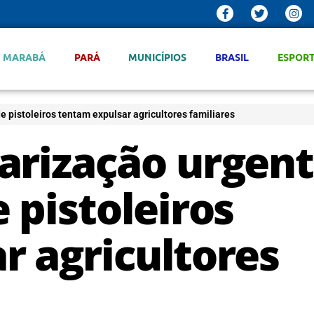
MARABÁ
PARÁ
MUNICÍPIOS
BRASIL
ESPOR
 pistoleiros tentam expulsar agricultores familiares
arização urgen
 pistoleiros
r agricultores