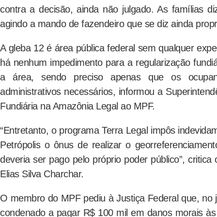
contra a decisão, ainda não julgado. As famílias di
agindo a mando de fazendeiro que se diz ainda propri
A gleba 12 é área pública federal sem qualquer expe
há nenhum impedimento para a regularização fundiá
a área, sendo preciso apenas que os ocupan
administrativos necessários, informou a Superintend
Fundiária na Amazônia Legal ao MPF.
“Entretanto, o programa Terra Legal impôs indevid
Petrópolis o ônus de realizar o georreferenciamen
deveria ser pago pelo próprio poder público”, critic
Elias Silva Charchar.
O membro do MPF pediu à Justiça Federal que, no j
condenado a pagar R$ 100 mil em danos morais às f