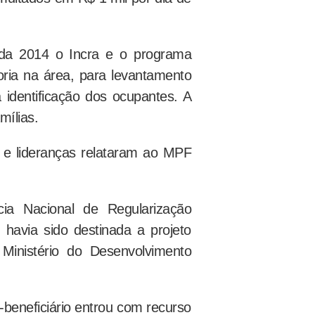
inda 2014 o Incra e o programa
oria na área, para levantamento
 identificação dos ocupantes. A
mílias.
 e lideranças relataram ao MPF
a Nacional de Regularização
 havia sido destinada a projeto
 Ministério do Desenvolvimento
x-beneficiário entrou com recurso