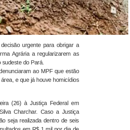
 decisão urgente para obrigar a
orma Agrária a regularizarem as
o sudeste do Pará.
as denunciaram ao MPF que estão
área, e que já houve homicídios
ira (26) à Justiça Federal em
Silva Charchar. Caso a Justiça
ão seja realizada dentro de seis
ultados em R$ 1 mil por dia de