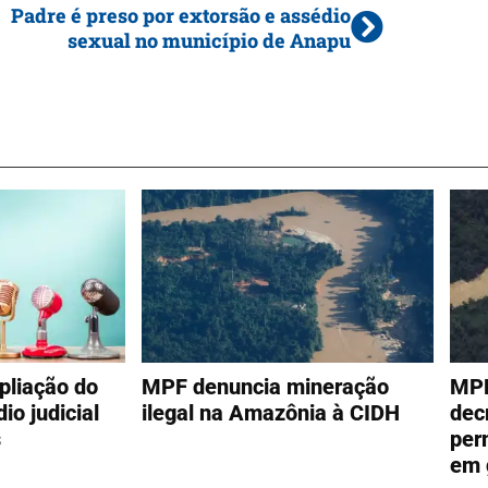
Padre é preso por extorsão e assédio
sexual no município de Anapu
liação do
MPF denuncia mineração
MPF
io judicial
ilegal na Amazônia à CIDH
dec
s
per
em 