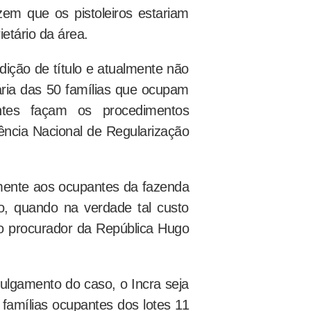
zem que os pistoleiros estariam
etário da área.
dição de título e atualmente não
ria das 50 famílias que ocupam
tes façam os procedimentos
ência Nacional de Regularização
amente aos ocupantes da fazenda
to, quando na verdade tal custo
a o procurador da República Hugo
ulgamento do caso, o Incra seja
amílias ocupantes dos lotes 11