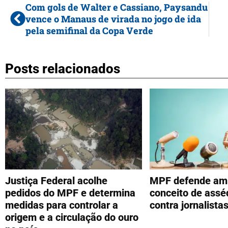
Com gols de Walter e Cassiano, Paysandu
vence o Manaus de virada no jogo de ida
pela semifinal da Copa Verde
Posts relacionados
Justiça Federal acolhe
MPF defende amp
pedidos do MPF e determina
conceito de asséd
medidas para controlar a
contra jornalista
origem e a circulação do ouro