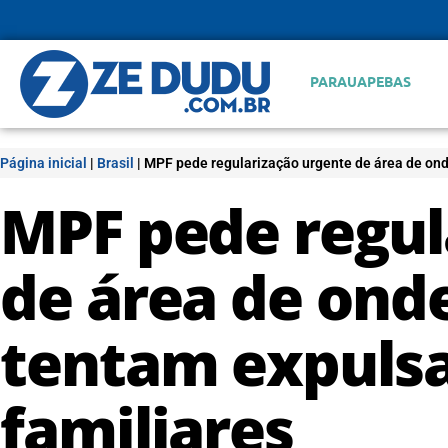
PARAUAPEBAS
Página inicial
|
Brasil
|
MPF pede regularização urgente de área de onde
MPF pede regul
de área de onde
tentam expulsa
familiares