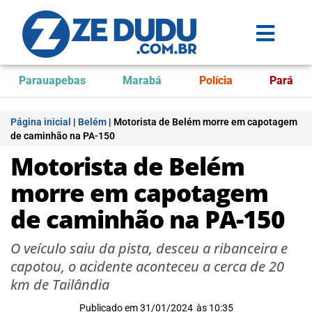
Parauapebas
Marabá
Polícia
Pará
Página inicial
|
Belém
|
Motorista de Belém morre em capotagem
de caminhão na PA-150
Motorista de Belém
morre em capotagem
de caminhão na PA-150
O veículo saiu da pista, desceu a ribanceira e
capotou, o acidente aconteceu a cerca de 20
km de Tailândia
Publicado em
31/01/2024
às
10:35