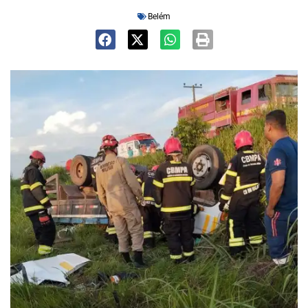
Belém