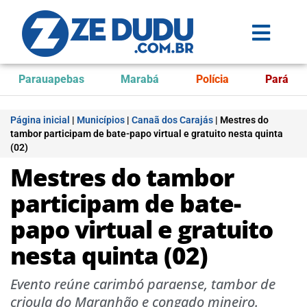
Parauapebas
Marabá
Polícia
Pará
Página inicial
|
Municípios
|
Canaã dos Carajás
|
Mestres do
tambor participam de bate-papo virtual e gratuito nesta quinta
(02)
Mestres do tambor
participam de bate-
papo virtual e gratuito
nesta quinta (02)
Evento reúne carimbó paraense, tambor de
crioula do Maranhão e congado mineiro.