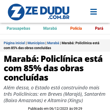
Parauapebas
Marabá
Polícia
Pará
Página inicial
|
Municípios
|
Marabá
|
Marabá: Policlínica está
com 85% das obras concluídas
Marabá: Policlínica está
com 85% das obras
concluídas
Além dessa, o Estado está construindo mais
três Policlínicas: em Breves (Marajó), Santarém
(Baixo Amazonas) e Altamira (Xingu)
Publicado em
06/12/2023
às
09:29