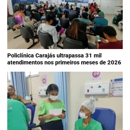
Policlínica Carajás ultrapassa 31 mil
atendimentos nos primeiros meses de 2026