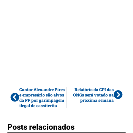
Cantor Alexandre Pires
Relatório da CPI das
e empresário são alvos
ONGs será votado na
da PF por garimpagem
próxima semana
ilegal de cassiterita
Posts relacionados