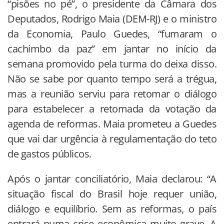
“pisões no pé”, o presidente da Câmara dos
Deputados, Rodrigo Maia (DEM-RJ) e o ministro
da Economia, Paulo Guedes, “fumaram o
cachimbo da paz” em jantar no início da
semana promovido pela turma do deixa disso.
Não se sabe por quanto tempo será a trégua,
mas a reunião serviu para retomar o diálogo
para estabelecer a retomada da votação da
agenda de reformas. Maia prometeu a Guedes
que vai dar urgência à regulamentação do teto
de gastos públicos.
Após o jantar conciliatório, Maia declarou: “A
situação fiscal do Brasil hoje requer união,
diálogo e equilíbrio. Sem as reformas, o país
entrará numa crise econômica muito grave. A