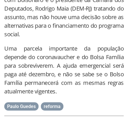
Deputados, Rodrigo Maia (DEM-RJ) tratando do
assunto, mas não houve uma decisão sobre as
alternativas para o financiamento do programa
social.
Uma parcela importante da população
depende do coronavaucher e do Bolsa Família
para sobreviverem. A ajuda emergencial será
paga até dezembro, e não se sabe se o Bolso
Família permanecerá com as mesmas regras
atualmente vigentes.
Paulo Guedes
,
reforma