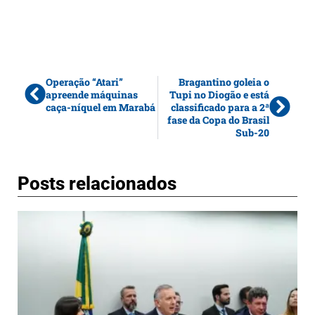
Operação “Atari”
Bragantino goleia o
apreende máquinas
Tupi no Diogão e está
caça-níquel em Marabá
classificado para a 2ª
fase da Copa do Brasil
Sub-20
Posts relacionados