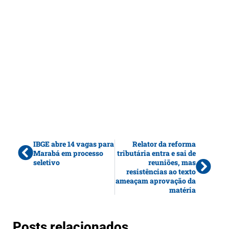
IBGE abre 14 vagas para
Relator da reforma
Marabá em processo
tributária entra e sai de
seletivo
reuniões, mas
resistências ao texto
ameaçam aprovação da
matéria
Posts relacionados