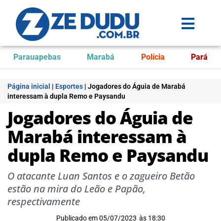
Parauapebas
Marabá
Polícia
Pará
Página inicial
|
Esportes
|
Jogadores do Águia de Marabá
interessam à dupla Remo e Paysandu
Jogadores do Águia de
Marabá interessam à
dupla Remo e Paysandu
O atacante Luan Santos e o zagueiro Betão
estão na mira do Leão e Papão,
respectivamente
Publicado em
05/07/2023
às
18:30