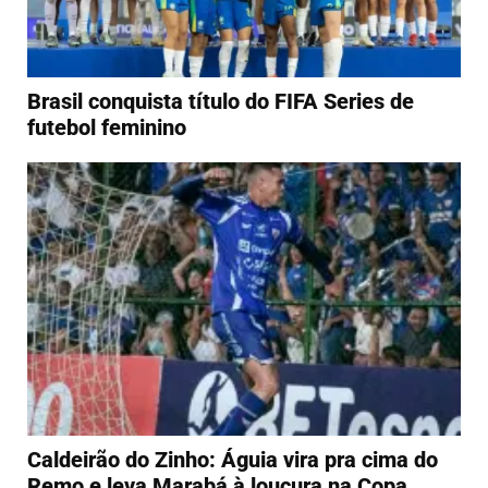
Brasil conquista título do FIFA Series de
futebol feminino
Caldeirão do Zinho: Águia vira pra cima do
Remo e leva Marabá à loucura na Copa