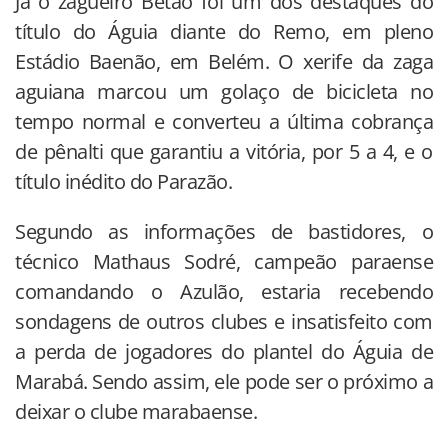
Já o zagueiro Betão foi um dos destaques do
título do Águia diante do Remo, em pleno
Estádio Baenão, em Belém. O xerife da zaga
aguiana marcou um golaço de bicicleta no
tempo normal e converteu a última cobrança
de pênalti que garantiu a vitória, por 5 a 4, e o
título inédito do Parazão.
Segundo as informações de bastidores, o
técnico Mathaus Sodré, campeão paraense
comandando o Azulão, estaria recebendo
sondagens de outros clubes e insatisfeito com
a perda de jogadores do plantel do Águia de
Marabá. Sendo assim, ele pode ser o próximo a
deixar o clube marabaense.