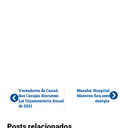
Vereadores de Canaã
Marabá: Hospital
dos Carajás discutem
Materno fica sem
Lei Orçamentária Anual
energia
de 2021
Posts relacionados