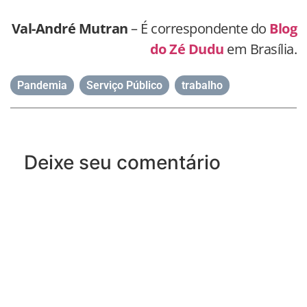
Val-André Mutran
– É correspondente do
Blog
do Zé Dudu
em Brasília.
Pandemia
,
Serviço Público
,
trabalho
Deixe seu comentário