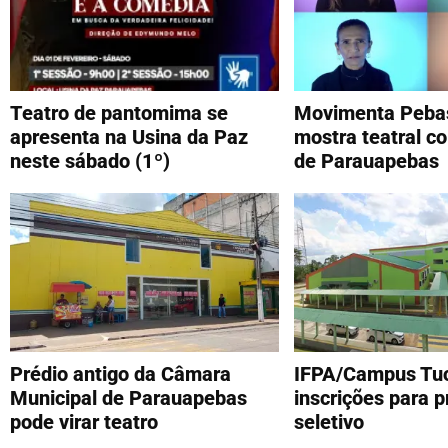
Teatro de pantomima se
Movimenta Pebas
apresenta na Usina da Paz
mostra teatral co
neste sábado (1º)
de Parauapebas
Prédio antigo da Câmara
IFPA/Campus Tuc
Municipal de Parauapebas
inscrições para 
pode virar teatro
seletivo