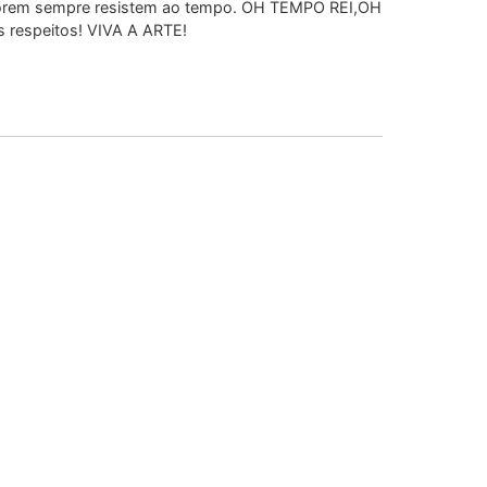
em sempre resistem ao tempo. OH TEMPO REI,OH
s respeitos! VIVA A ARTE!