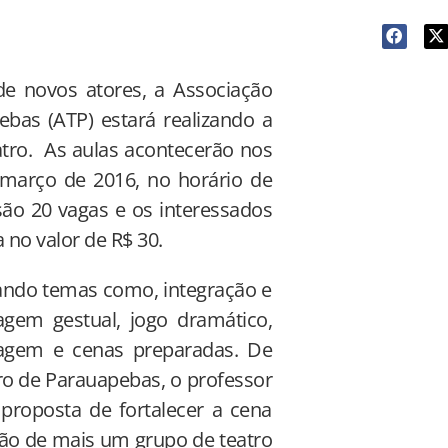
e novos atores, a Associação
bas (ATP) estará realizando a
eatro. As aulas acontecerão nos
 março de 2016, no horário de
são 20 vagas e os interessados
no valor de R$ 30.
ando temas como, integração e
uagem gestual, jogo dramático,
agem e cenas preparadas. De
o de Parauapebas, o professor
proposta de fortalecer a cena
ção de mais um grupo de teatro