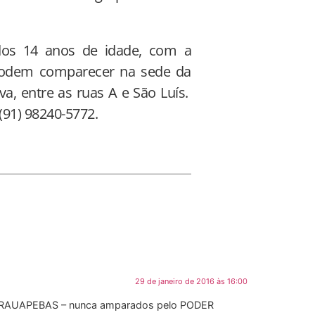
 dos 14 anos de idade, com a
 podem comparecer na sede da
va, entre as ruas A e São Luís.
(91) 98240-5772.
29 de janeiro de 2016 às 16:00
RAUAPEBAS – nunca amparados pelo PODER