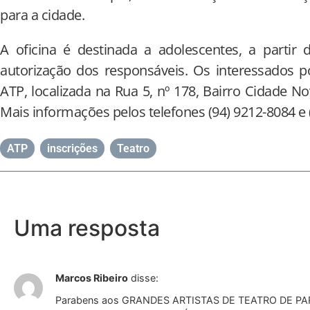
para a cidade.
A oficina é destinada a adolescentes, a partir
autorização dos responsáveis. Os interessados
ATP, localizada na Rua 5, nº 178, Bairro Cidade No
Mais informações pelos telefones (94) 9212-8084 e 
ATP
,
inscrições
,
Teatro
Uma resposta
Marcos Ribeiro
disse:
Parabens aos GRANDES ARTISTAS DE TEATRO DE PA