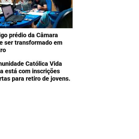
igo prédio da Câmara
e ser transformado em
tro
unidade Católica Vida
a está com inscrições
rtas para retiro de jovens.