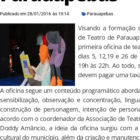
Publicado em
28/01/2016
às
19:14
Parauapebas
Visando a formação d
de Teatro de Parauape
primeira oficina de t
dias 5, 12,19 e 26 de
19h às 22h. Ao todo, 
devem pagar uma taxa 
A oficina segue um conteúdo programático abord
sensibilização, observação e concentração, ling
construção de personagem, intenção de person
acordo com o coordenador da Associação de Teatr
Doddy Amâncio, a ideia da oficina surgiu com a 
cultural do município, além da criação e manuten