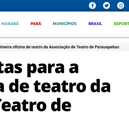
MARABÁ
PARÁ
MUNICÍPIOS
BRASIL
ESPOR
rimeira oficina de teatro da Associação de Teatro de Parauapebas
tas para a
a de teatro da
Teatro de