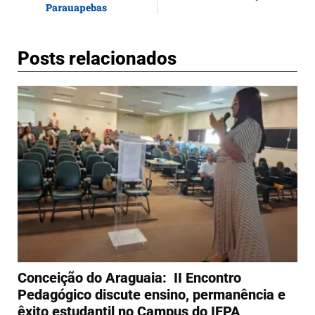
Parauapebas
Posts relacionados
Conceição do Araguaia: II Encontro
Pedagógico discute ensino, permanência e
êxito estudantil no Campus do IFPA