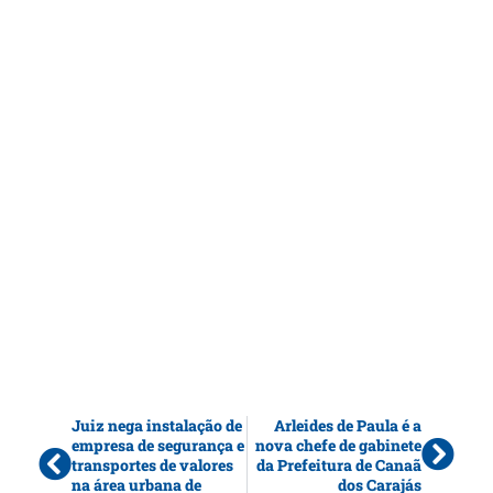
Juiz nega instalação de
Arleides de Paula é a
empresa de segurança e
nova chefe de gabinete
transportes de valores
da Prefeitura de Canaã
na área urbana de
dos Carajás