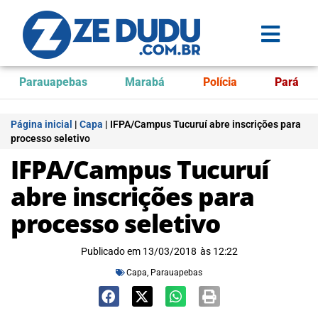
Parauapebas
Marabá
Polícia
Pará
Página inicial
|
Capa
|
IFPA/Campus Tucuruí abre inscrições para
processo seletivo
IFPA/Campus Tucuruí
abre inscrições para
processo seletivo
Publicado em
13/03/2018
às
12:22
Capa
,
Parauapebas