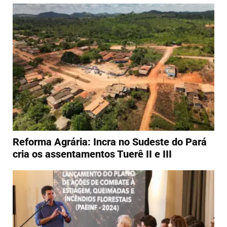
Reforma Agrária: Incra no Sudeste do Pará
cria os assentamentos Tuerê II e III