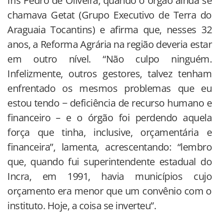
Iris Pedro de Oliveira, quando o órgão ainda se
chamava Getat (Grupo Executivo de Terra do
Araguaia Tocantins) e afirma que, nesses 32
anos, a Reforma Agrária na região deveria estar
em outro nível. “Não culpo ninguém.
Infelizmente, outros gestores, talvez tenham
enfrentado os mesmos problemas que eu
estou tendo − deficiência de recurso humano e
financeiro – e o órgão foi perdendo aquela
força que tinha, inclusive, orçamentária e
financeira”, lamenta, acrescentando: “lembro
que, quando fui superintendente estadual do
Incra, em 1991, havia municípios cujo
orçamento era menor que um convênio com o
instituto. Hoje, a coisa se inverteu”.