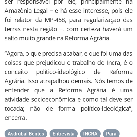
ser responsável por ele, principalmente na
Amazônia Legal − e há esse interesse, pois ele
foi relator da MP-458, para regularização das
terras nesta região −, com certeza haverá um
salto muito grande na Reforma Agrária.
“Agora, o que precisa acabar, e que foi uma das
coisas que prejudicou o trabalho do Incra, é o
conceito político-ideológico de Reforma
Agrária. Isso atrapalhou demais. Nós temos de
entender que a Reforma Agrária é uma
atividade socioeconômica e como tal deve ser
tocada; não de forma político-ideológica”,
encerra.
Asdrúbal Bentes
,
Entrevista
,
INCRA
,
Pará
,