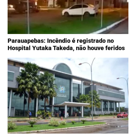
Parauapebas: Incêndio é registrado no
Hospital Yutaka Takeda, não houve feridos