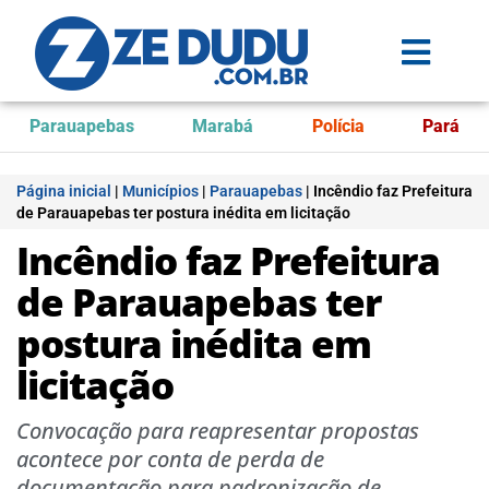
Parauapebas
Marabá
Polícia
Pará
Página inicial
|
Municípios
|
Parauapebas
|
Incêndio faz Prefeitura
de Parauapebas ter postura inédita em licitação
Incêndio faz Prefeitura
de Parauapebas ter
postura inédita em
licitação
Convocação para reapresentar propostas
acontece por conta de perda de
documentação para padronização de