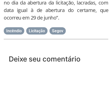
no dia da abertura da licitação, lacradas, com
data igual à de abertura do certame, que
ocorreu em 29 de junho”.
Incêndio
,
Licitação
,
Segov
Deixe seu comentário