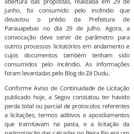
abertura das propostas, realizada em 29 de
junho, foi consumido pelo incêndio que
devastou o prédio da Prefeitura de
Parauapebas no dia 29 de julho. Agora, a
convocação deve servir de parâmetro para
outros processos licitatórios em andamento e
cujos documentos também tenham sido
consumidos pelo incêndio. As informações
foram levantadas pelo Blog do Zé Dudu.
Conforme Aviso de Continuidade de Licitação
publicado hoje, a Segov constatou ter havido
perda total ou parcial de protocolos referentes
a licitações, termos aditivos e apostilamentos
que tramitavam na pasta, e a licitação da
padronização das calçadas no Beira Rio era um