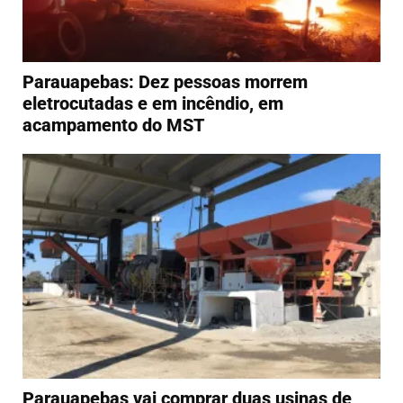
Parauapebas: Dez pessoas morrem
eletrocutadas e em incêndio, em
acampamento do MST
Parauapebas vai comprar duas usinas de