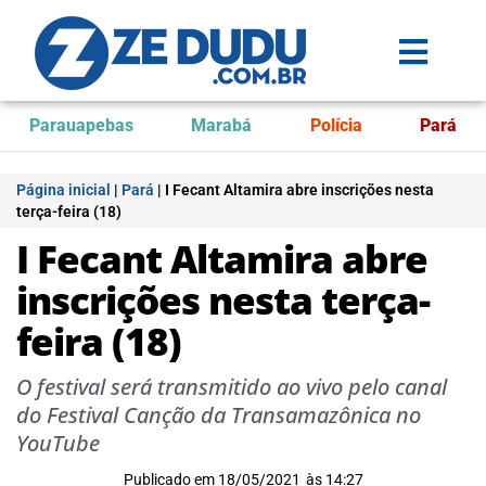
Parauapebas
Marabá
Polícia
Pará
Página inicial
|
Pará
|
I Fecant Altamira abre inscrições nesta
terça-feira (18)
I Fecant Altamira abre
inscrições nesta terça-
feira (18)
O festival será transmitido ao vivo pelo canal
do Festival Canção da Transamazônica no
YouTube
Publicado em
18/05/2021
às
14:27