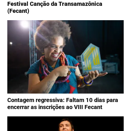
Festival Canção da Transamazônica
(Fecant)
Contagem regressiva: Faltam 10 dias para
encerrar as inscrições ao VIII Fecant