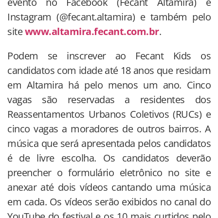
evento no Facebook (Fecant Altamira) e
Instagram (@fecant.altamira) e também pelo
site
www.altamira.fecant.com.br
.
Podem se inscrever ao Fecant Kids os
candidatos com idade até 18 anos que residam
em Altamira há pelo menos um ano. Cinco
vagas são reservadas a residentes dos
Reassentamentos Urbanos Coletivos (RUCs) e
cinco vagas a moradores de outros bairros. A
música que será apresentada pelos candidatos
é de livre escolha. Os candidatos deverão
preencher o formulário eletrônico no site e
anexar até dois vídeos cantando uma música
em cada. Os vídeos serão exibidos no canal do
YouTube do festival e os 10 mais curtidos pelo