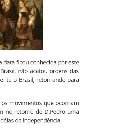
a data ficou conhecida por este
 Brasil, não acatou ordens das
nte o Brasil, retornando para
m os movimentos que ocorriam
iam no retorno de D.Pedro uma
idéias de independência.