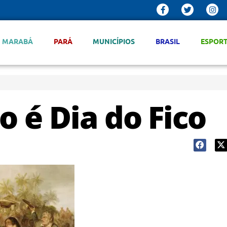
MARABÁ
PARÁ
MUNICÍPIOS
BRASIL
ESPOR
o é Dia do Fico