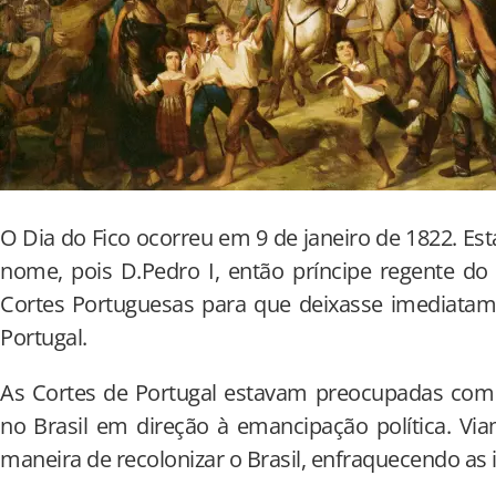
O Dia do Fico ocorreu em 9 de janeiro de 1822. Est
nome, pois D.Pedro I, então príncipe regente do
Cortes Portuguesas para que deixasse imediatame
Portugal.
As Cortes de Portugal estavam preocupadas co
no Brasil em direção à emancipação política. V
maneira de recolonizar o Brasil, enfraquecendo as 