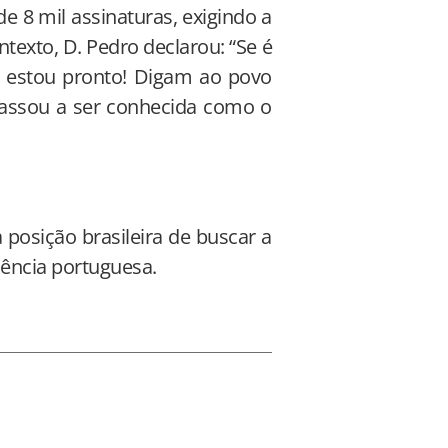
de 8 mil assinaturas, exigindo a
texto, D. Pedro declarou: “Se é
, estou pronto! Digam ao povo
 passou a ser conhecida como o
a posição brasileira de buscar a
uência portuguesa.