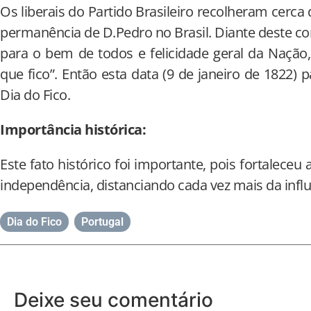
Os liberais do Partido Brasileiro recolheram cerca 
permanência de D.Pedro no Brasil. Diante deste con
para o bem de todos e felicidade geral da Nação
que fico”. Então esta data (9 de janeiro de 1822)
Dia do Fico.
Importância histórica:
Este fato histórico foi importante, pois fortaleceu 
independência, distanciando cada vez mais da infl
Dia do Fico
,
Portugal
Deixe seu comentário