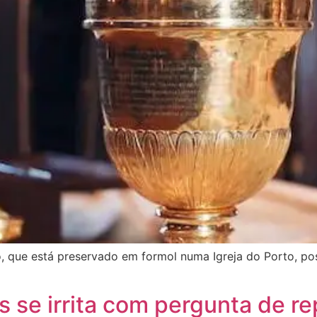
o, que está preservado em formol numa Igreja do Porto, pos
 se irrita com pergunta de rep