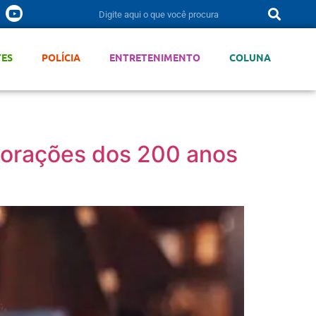
TES
POLÍCIA
ENTRETENIMENTO
COLUNA
morações dos 200 anos