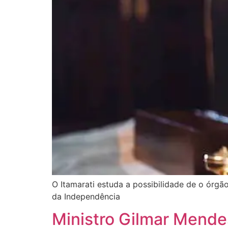
O Itamarati estuda a possibilidade de o órgã
da Independência
Ministro Gilmar Mendes