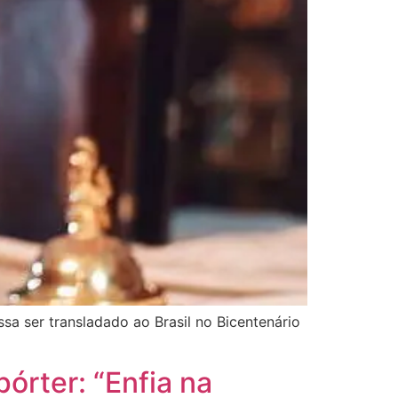
sa ser transladado ao Brasil no Bicentenário
órter: “Enfia na