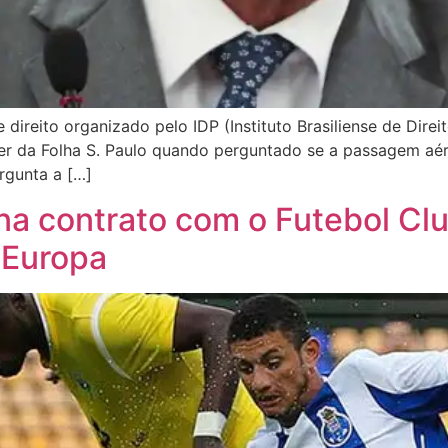
direito organizado pelo IDP (Instituto Brasiliense de Direi
ter da Folha S. Paulo quando perguntado se a passagem aér
rgunta a […]
na contrato com o Futebol Cl
a Europa