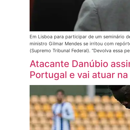
Em Lisboa para participar de um seminário de 
ministro Gilmar Mendes se irritou com repór
(Supremo Tribunal Federal). “Devolva essa pe
Atacante Danúbio assi
Portugal e vai atuar n