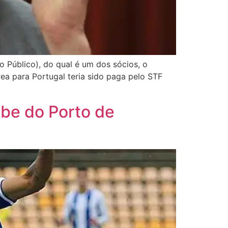
to Público), do qual é um dos sócios, o
ea para Portugal teria sido paga pelo STF
ube do Porto de