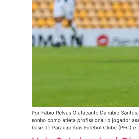
Por Fábio Relvas O atacante Danúbio Santos, 
sonho como atleta profissional: o jogador as
base do Parauapebas Futebol Clube (PFC) e 