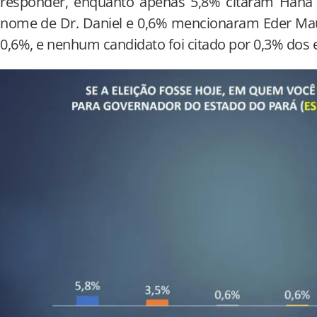
responder, enquanto apenas 5,8% citaram Hana
nome de Dr. Daniel e 0,6% mencionaram Eder Ma
0,6%, e nenhum candidato foi citado por 0,3% dos 