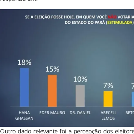
Outro dado relevante foi a percepção dos eleito