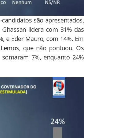
-candidatos são apresentados,
a Ghassan lidera com 31% das
18%, e Eder Mauro, com 14%. Em
i Lemos, que não pontuou. Os
lo somaram 7%, enquanto 24%