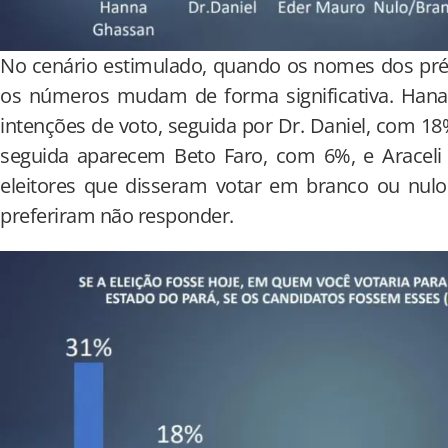
No cenário estimulado, quando os nomes dos pré
os números mudam de forma significativa. Han
intenções de voto, seguida por Dr. Daniel, com 
seguida aparecem Beto Faro, com 6%, e Aracel
eleitores que disseram votar em branco ou nu
preferiram não responder.