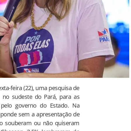
xta-feira (22), uma pesquisa de
, no sudeste do Pará, para as
 pelo governo do Estado. Na
sponde sem a apresentação de
não souberam ou não quiseram