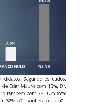
andidatos. Segundo os dados,
a de Eder Mauro com 15%, Dr.
Faro também com 7%. Um total
, e 32% não souberam ou não