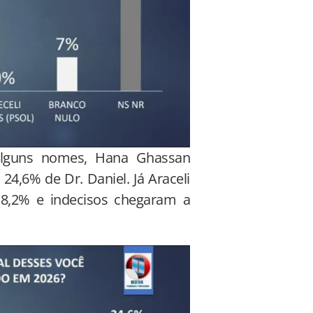
 alguns nomes, Hana Ghassan
4,6% de Dr. Daniel. Já Araceli
8,2% e indecisos chegaram a