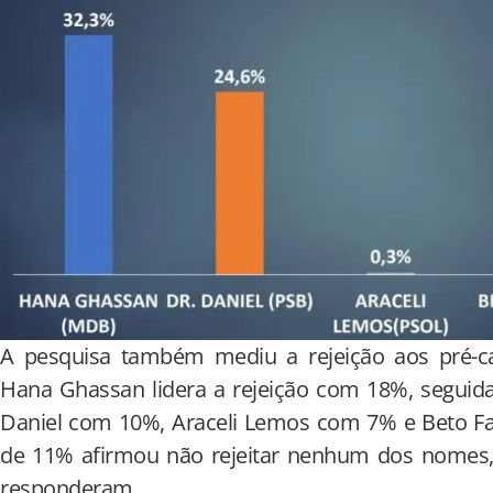
A pesquisa também mediu a rejeição aos pré-c
Hana Ghassan lidera a rejeição com 18%, seguid
Daniel com 10%, Araceli Lemos com 7% e Beto 
de 11% afirmou não rejeitar nenhum dos nomes
responderam.