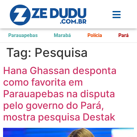
Parauapebas
Marabá
Polícia
Pará
Tag:
Pesquisa
Hana Ghassan desponta
como favorita em
Parauapebas na disputa
pelo governo do Pará,
mostra pesquisa Destak