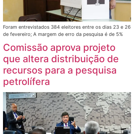
Foram entrevistados 384 eleitores entre os dias 23 e 26
de fevereiro; A margem de erro da pesquisa é de 5%
Comissão aprova projeto
que altera distribuição de
recursos para a pesquisa
petrolífera