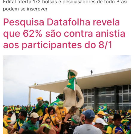
Edital oferta 172 bolsas e pesquisadores de todo Brasil
podem se inscrever
Pesquisa Datafolha revela
que 62% são contra anistia
aos participantes do 8/1