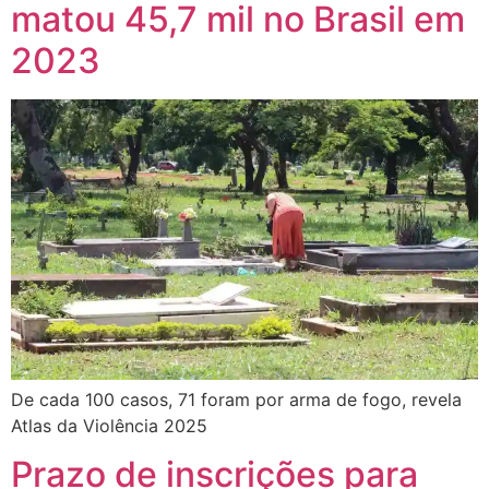
matou 45,7 mil no Brasil em
2023
De cada 100 casos, 71 foram por arma de fogo, revela
Atlas da Violência 2025
Prazo de inscrições para