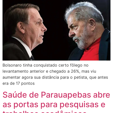
Bolsonaro tinha conquistado certo fôlego no
levantamento anterior e chegado a 26%, mas viu
aumentar agora sua distância para o petista, que antes
era de 17 pontos
Saúde de Parauapebas abre
as portas para pesquisas e