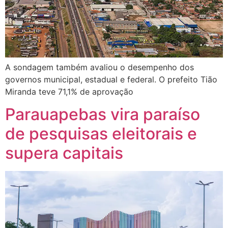
A sondagem também avaliou o desempenho dos
governos municipal, estadual e federal. O prefeito Tião
Miranda teve 71,1% de aprovação
Parauapebas vira paraíso
de pesquisas eleitorais e
supera capitais