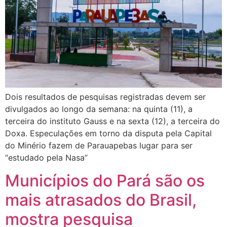
Dois resultados de pesquisas registradas devem ser
divulgados ao longo da semana: na quinta (11), a
terceira do instituto Gauss e na sexta (12), a terceira do
Doxa. Especulações em torno da disputa pela Capital
do Minério fazem de Parauapebas lugar para ser
“estudado pela Nasa”
Municípios do Pará são os
mais atrasados do Brasil,
mostra pesquisa