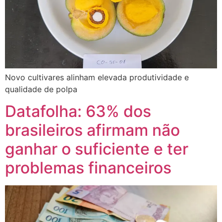
Novo cultivares alinham elevada produtividade e
qualidade de polpa
Datafolha: 63% dos
brasileiros afirmam não
ganhar o suficiente e ter
problemas financeiros