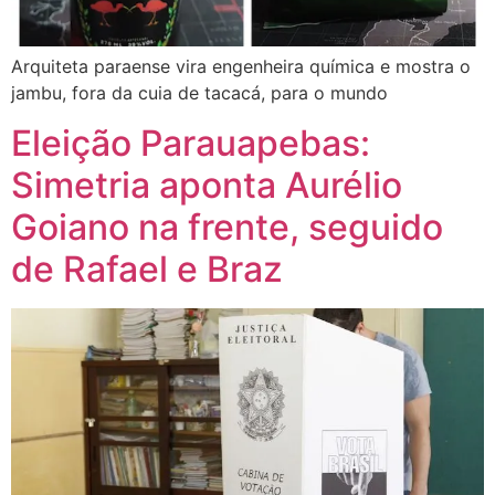
Arquiteta paraense vira engenheira química e mostra o
jambu, fora da cuia de tacacá, para o mundo
Eleição Parauapebas:
Simetria aponta Aurélio
Goiano na frente, seguido
de Rafael e Braz