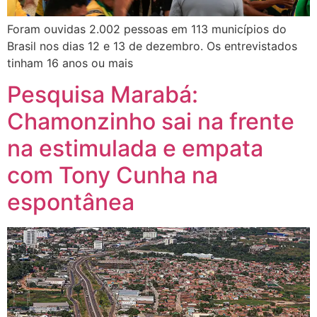
Foram ouvidas 2.002 pessoas em 113 municípios do
Brasil nos dias 12 e 13 de dezembro. Os entrevistados
tinham 16 anos ou mais
Pesquisa Marabá:
Chamonzinho sai na frente
na estimulada e empata
com Tony Cunha na
espontânea