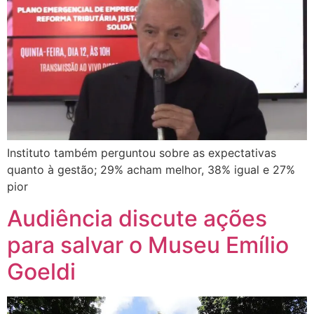
Instituto também perguntou sobre as expectativas
quanto à gestão; 29% acham melhor, 38% igual e 27%
pior
Audiência discute ações
para salvar o Museu Emílio
Goeldi