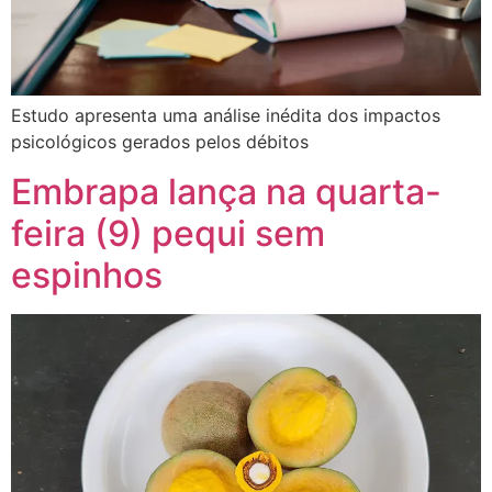
Estudo apresenta uma análise inédita dos impactos
psicológicos gerados pelos débitos
Embrapa lança na quarta-
feira (9) pequi sem
espinhos