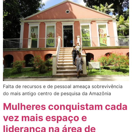
Falta de recursos e de pessoal ameaça sobrevivência
do mais antigo centro de pesquisa da Amazônia
Mulheres conquistam cada
vez mais espaço e
liderança na área de