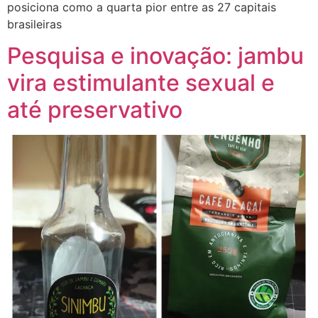
posiciona como a quarta pior entre as 27 capitais
brasileiras
Pesquisa e inovação: jambu
vira estimulante sexual e
até preservativo