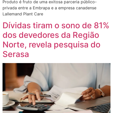
Produto é fruto de uma exitosa parceria público-
privada entre a Embrapa e a empresa canadense
Lallemand Plant Care
Dívidas tiram o sono de 81%
dos devedores da Região
Norte, revela pesquisa do
Serasa